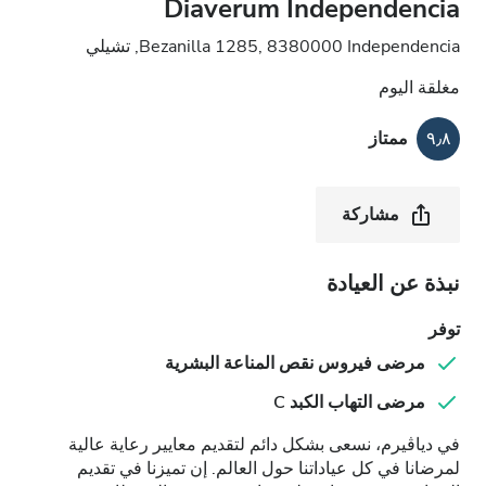
Diaverum Independencia
Bezanilla 1285, 8380000 Independencia, تشيلي
مغلقة اليوم
٩٫٨
ممتاز
مشاركة
نبذة عن العيادة
توفر
مرضى فيروس نقص المناعة البشرية
مرضى التهاب الكبد C
في دياڤيرم، نسعى بشكل دائم لتقديم معايير رعاية عالية
لمرضانا في كل عياداتنا حول العالم. إن تميزنا في تقديم