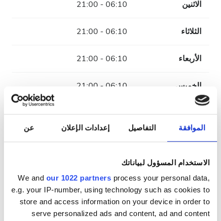
الاثنين
06:10 - 21:00
الثلاثاء
06:10 - 21:00
الأربعاء
06:10 - 21:00
الخميس
06:10 - 21:00
الجمعة
06:10 - 21:00
الموافقة
التفاصيل
إعدادات الإعلان
عن
السبت
06:10 - 21:00
الاستخدام المسؤول لبياناتك
الأحد
مُغلقة
We and
our 1022 partners
process your personal data,
e.g. your IP-number, using technology such as cookies to
خيارات السداد
store and access information on your device in order to
serve personalized ads and content, ad and content