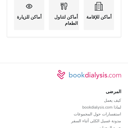
أماكن للإقامة
أماكن لتناول
أماكن للزيارة
الطعام
المرضى
كيف يعمل
لماذا bookdialysis.com
استفسارات حول المجموعات
مدونة غسيل الكلى أثناء السفر
جميع الوجهات