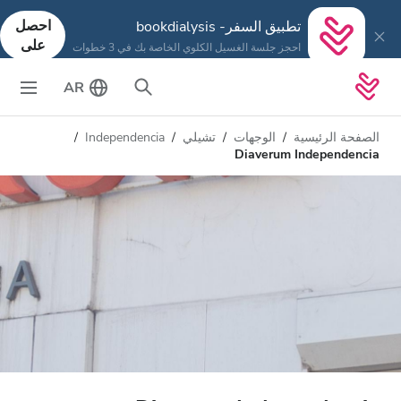
احصل
تطبيق السفر- bookdialysis
على
احجز جلسة الغسيل الكلوي الخاصة بك في 3 خطوات
AR
الصفحة الرئيسية
الوجهات
تشيلي
Independencia
Diaverum Independencia