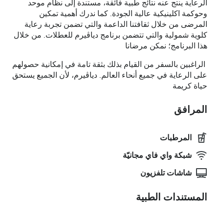
الرعاية ينتج عنه نتائج طبية فائقة، مستندة إلى نظام موحد
وحوكمة اكلينيكية عالية الجودة. كما ندرك أهمية تمكين
المرضى من خلال ثقافتنا الداعمة والتي تضمن تجربة رعاية
كلوية شمولية والتي تتضمن برنامج دياڤيرم للعطلات. من خلال
هذا البرنامج؛ نمكن مرضانا
الراغبين بالسفر من القيام بذلك بثقة تامة في إمكانية حصولهم
على الرعاية في جميع أنحاء العالم. دياڤيرم، لأن الجميع يستحق
حياة كريمة
المرافق
المرطبات
شبكة واي فاي مجانيّة
شاشات تلفزيون
المستندات الطبية