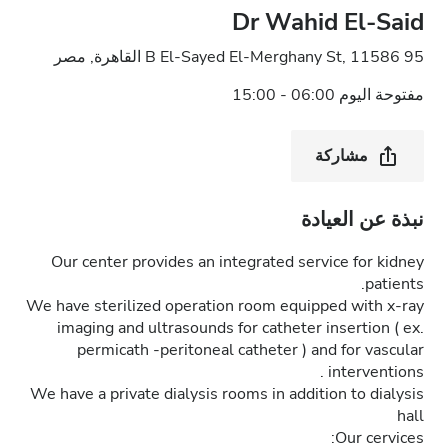
Dr Wahid El-Said
95 B El-Sayed El-Merghany St, 11586 القاهرة, مصر
مفتوحة اليوم 06:00 - 15:00
مشاركة
نبذة عن العيادة
Our center provides an integrated service for kidney
patients.
We have sterilized operation room equipped with x-ray
imaging and ultrasounds for catheter insertion ( ex.
permicath -peritoneal catheter ) and for vascular
interventions .
We have a private dialysis rooms in addition to dialysis
hall
Our cervices: