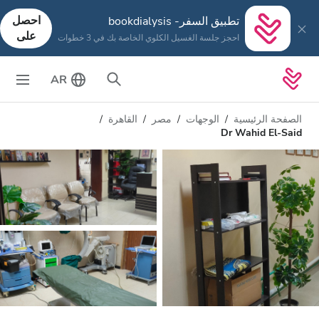
احصل
تطبيق السفر- bookdialysis
على
احجز جلسة الغسيل الكلوي الخاصة بك في 3 خطوات
AR
الصفحة الرئيسية
الوجهات
مصر
القاهرة
Dr Wahid El-Said