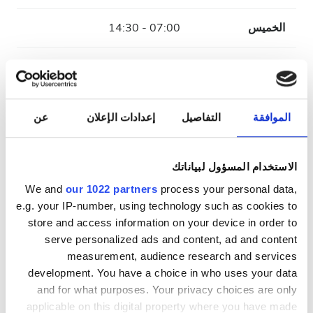
الخميس
07:00 - 14:30
الجمعة
07:00 - 19:30
السبت
07:00 - 14:30
الموافقة
التفاصيل
إعدادات الإعلان
عن
الأحد
مُغلقة
الاستخدام المسؤول لبياناتك
طاقم العمل
We and
our 1022 partners
process your personal data,
e.g. your IP-number, using technology such as cookies to
store and access information on your device in order to
serve personalized ads and content, ad and content
measurement, audience research and services
development. You have a choice in who uses your data
and for what purposes. Your privacy choices are only
applicable on this digital property where you have made