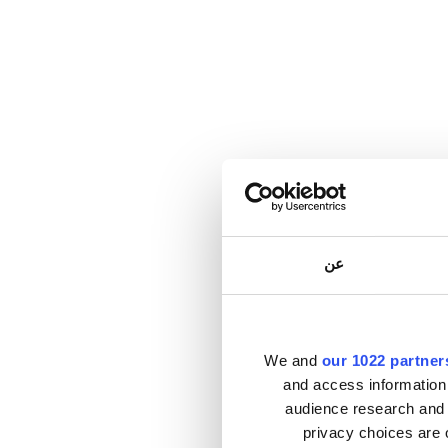
عن
We and
our 1022 partner
and access information
audience research and 
privacy choices are 