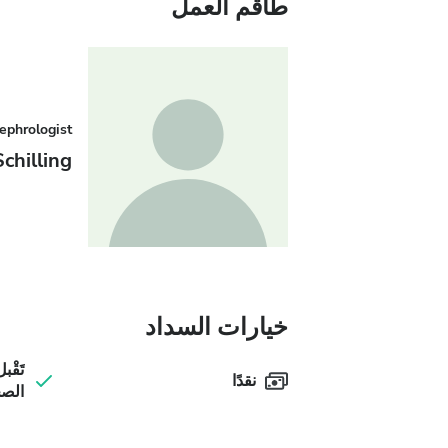
طاقم العمل
ephrologist
chilling
خيارات السداد
تَقْ
نقدًا
الصح