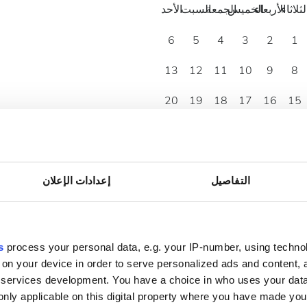
لثلاثاء
الأربعاء
الخميس
الجمعة
السبت
الأحد
6
5
4
3
2
1
13
12
11
10
9
8
20
19
18
17
16
15
27
26
25
24
23
22
30
29
التفاصيل
إعدادات الإعلان
s
process your personal data, e.g. your IP-number, using techno
 on your device in order to serve personalized ads and content
services development. You have a choice in who uses your data
only applicable on this digital property where you have made yo