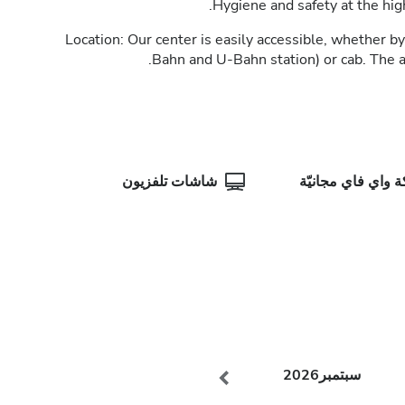
Hygiene and safety at the highe
Location: Our center is easily accessible, whether b
Bahn and U-Bahn station) or cab. The a
 واي فاي مجانيّة
شاشات تلفزيون
سبتمبر
2026