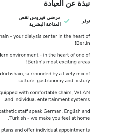
نبذة عن العيادة
مرضى فيروس نقص
توفر
المناعة البشرية
 - your dialysis center in the heart of
Berlin!
dern environment - in the heart of one of
Berlin's most exciting areas!
edrichshain, surrounded by a lively mix of
culture, gastronomy and history.
 equipped with comfortable chairs, WLAN
and individual entertainment systems.
athetic staff speak German, English and
Turkish - we make you feel at home.
plans and offer individual appointments.