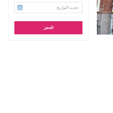
الحجز