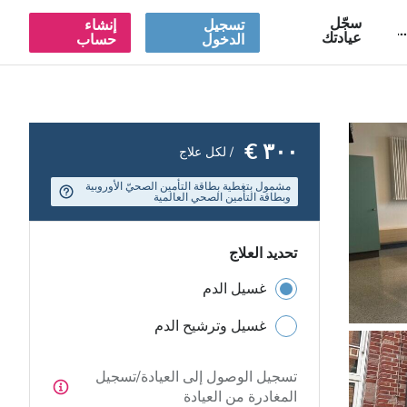
سجّل
تسجيل
إنشاء
A
عيادتك
الدخول
حساب
٣٠٠ €
/ لكل علاج
مشمول بتغطية بطاقة التأمين الصحيّ الأوروبية
وبطاقة التأمين الصحي العالمية
تحديد العلاج
غسيل الدم
غسيل وترشيح الدم
تسجيل الوصول إلى العيادة/تسجيل
المغادرة من العيادة