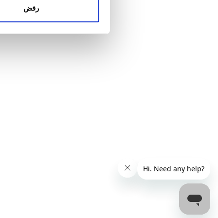
الإعلانات وتحليل البيانات الذ
رفض
استخدامك لخدماتهم.
السعر
0 – 100 يورو
100 – 200 يورو
200 – 300 يورو
أكثر من 300 يورو
المناوبات
الصباح
بعد الظهيرة
المساء