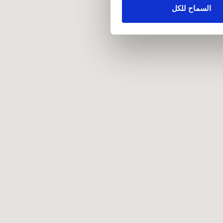
علومات أخرى يحصلون عليها من
السماح للكل