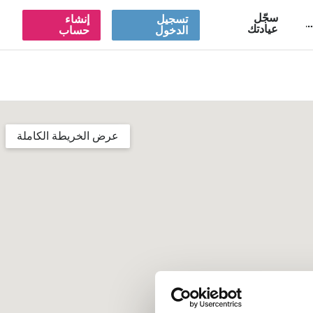
سجّل
تسجيل
إنشاء
A
عيادتك
الدخول
حساب
عرض الخريطة الكاملة