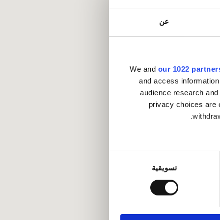
عن
We and
our 1022 partner
and access information
audience research and 
privacy choices are 
withdraw
Collect infor
تسويقية
.
Find out mo
ماعية وتحليل الزيارات
كات الاجتماعية وشركاء