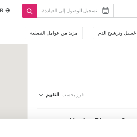
R
غسيل وترشيح الدم
مزيد من عوامل التصفية
فرز بحسب:
التقييم
NephroPlus at Gree