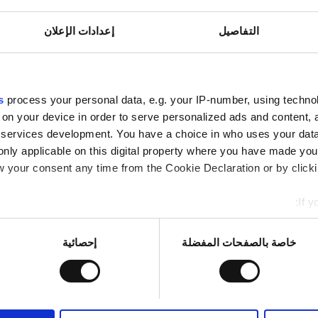
فاي مجانيّة
شاشات تلفزيون
التفاصيل
إعدادات الإعلان
حجز مبدئي
s
process your personal data, e.g. your IP-number, using techno
 on your device in order to serve personalized ads and content
services development. You have a choice in who uses your data
only applicable on this digital property where you have made yo
 your consent any time from the Cookie Declaration or by clickin
If y
mation about your geographical location which can be accurate to
Identify your device by actively scanning it for specific characte
خاصة بالصفحات المفضلة
إحصائية
re about how your personal data is processed and set your pref
اط لتخصيص المحتوى والإعلانات، وذلك لتوفير ميزات الشبكات الاجت
، فنحن نشارك المعلومات حول استخدامك لموقعنا مع شركائنا من الشب