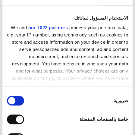
المستندات الطبية
الاستخدام المسؤول لبياناتك
تتطلب هذه العيادة مستندات طبية محددة لعلاجات الغسيل
We and
our 1022 partners
process your personal data,
الكلوي. يمكنك رفع المستندات عبر الإنترنت أو إحضارها إلى
e.g. your IP-number, using technology such as cookies to
العيادة عند وصولك.
store and access information on your device in order to
INTERNATIONAL DIALYSIS REQUEST Clinical
serve personalized ads and content, ad and content
Information & Patient Identification Form
measurement, audience research and services
development. You have a choice in who uses your data
أيام العلاج المُتاحة
and for what purposes. Your privacy choices are only
applicable on this digital property where you have made
your choices. You can change or withdraw your consent
any time from the Cookie Declaration or by clicking on
اختيار
the Privacy trigger icon.
ضرورية
الموافقة
أغسطس
2026
If you allow, we would also like to:
خاصة بالصفحات المفضلة
Collect information about your geographical
الاثنين
الثلاثاء
الأربعاء
الخميس
الجمعة
السبت
الأحد
location which can be accurate to within several