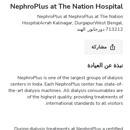
NephroPlus at The Nation Hospital
NephroPlus at NephroPlus at The Nation
HospitalArrah Kalinagar, DurgapurWest Bengal,
713212 دورجابور, الهند
مشاركة
نبذة عن العيادة
NephroPlus is one of the largest groups of dialysis
centers in India. Each NephroPlus center has state-of-
the-art dialysis machines. All dialysis consumables are
of the highest quality, providing treatments of
international standards to all visitors.
During dialysis treatments at NephroPlus a certified