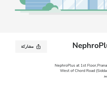
NephroPlu
مشاركة
NephroPlus at 1st Floor,Prana
West of Chord Road (Sidda