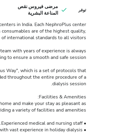
مرضى فيروس نقص
توفر
المناعة البشرية
 centers in India. Each NephroPlus center
s consumables are of the highest quality,
f international standards to all visitors.
 team with years of experience is always
ing to ensure a smooth and safe session.
s Way", which is a set of protocols that
ded throughout the entire procedure of a
dialysis session.
Facilities & Amenities:
 home and make your stay as pleasant as
ding a variety of facilities and amenities:
• Experienced medical and nursing staff.
• English speaking personnel with vast experience in holiday dialysis.