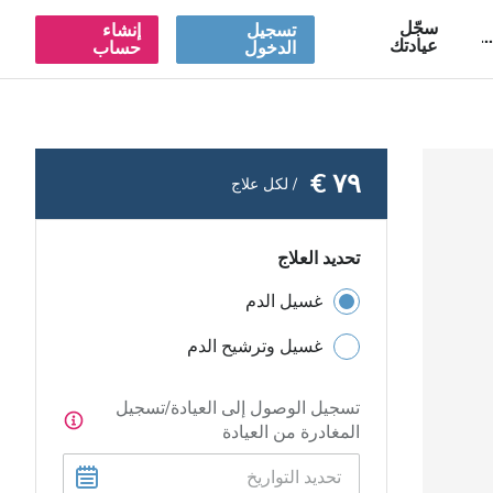
سجّل
تسجيل
إنشاء
A
عيادتك
الدخول
حساب
٧٩ €
/ لكل علاج
تحديد العلاج
غسيل الدم
غسيل وترشيح الدم
تسجيل الوصول إلى العيادة/تسجيل
المغادرة من العيادة