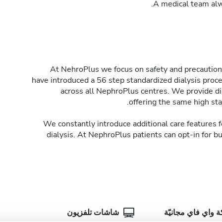
At NehroPlus we focus on safety and precaution 
have introduced a 56 step standardized dialysis proce
across all NephroPlus centres. We provide di
offering the same high sta
We constantly introduce additional care features fo
dialysis. At NephroPlus patients can opt-in for b
 واي فاي مجانيّة
شاشات تلفزيون