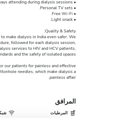
• A medical team always attending during dialysis sessions.
• Personal TV sets.
• Free Wi-Fi.
• Light snack.
Quality & Safety:
to make dialysis in India even safer. We
dure, followed for each dialysis session,
alysis services to HIV and HCV patients,
ndards and the safety of isolated spaces.
r our patients for painless and effective
uttonhole needles, which make dialysis a
painless affair.
المرافق
المرطبات
شبكة