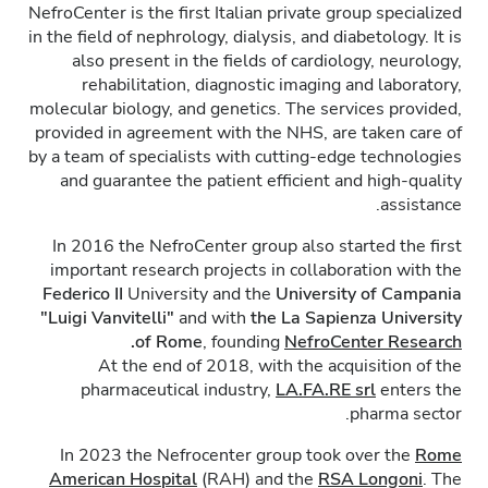
NefroCenter is the first Italian private group specialized
in the field of nephrology, dialysis, and diabetology. It is
also present in the fields of cardiology, neurology,
rehabilitation, diagnostic imaging and laboratory,
molecular biology, and genetics. The services provided,
provided in agreement with the NHS, are taken care of
by a team of specialists with cutting-edge technologies
and guarantee the patient efficient and high-quality
assistance.
In 2016 the NefroCenter group also started the first
important research projects in collaboration with the
Federico II
University and the
University of Campania
"Luigi Vanvitelli"
and with
the La Sapienza University
.
of Rome
, founding
NefroCenter Research
At the end of 2018, with the acquisition of the
pharmaceutical industry,
LA.FA.RE
srl
enters the
pharma sector.
In 2023 the Nefrocenter group took over the
Rome
American Hospital
(RAH) and the
RSA Longoni
. The