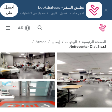
احصل
تطبيق السفر- bookdialysis
على
احجز جلسة الغسيل الكلوي الخاصة بك في 3 خطوات
AR
الصفحة الرئيسية
الوجهات
إيطاليا
Arzano
Nefrocenter Dial 3 s.r.l.