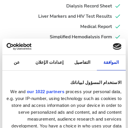
Dialysis Record Sheet
Liver Markers and HIV Test Results
Medical Report
Simplified Hemodialysis Form
Valid ID
أيام العلاج المُتاحة
الموافقة
التفاصيل
إعدادات الإعلان
عن
الاستخدام المسؤول لبياناتك
We and
our 1022 partners
process your personal data,
e.g. your IP-number, using technology such as cookies to
أغسطس
2026
store and access information on your device in order to
serve personalized ads and content, ad and content
الاثنين
الثلاثاء
الأربعاء
الخميس
الجمعة
السبت
الأحد
measurement, audience research and services
2
1
development. You have a choice in who uses your data