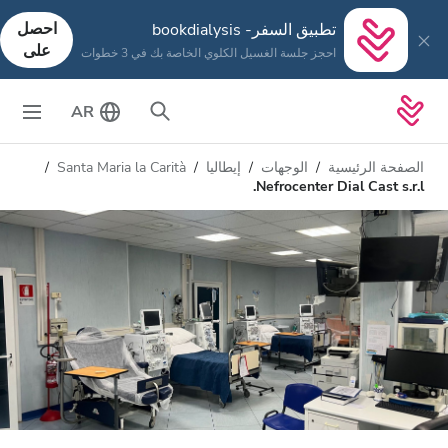
احصل
تطبيق السفر- bookdialysis
على
احجز جلسة الغسيل الكلوي الخاصة بك في 3 خطوات
AR
الصفحة الرئيسية
الوجهات
إيطاليا
Santa Maria la Carità
Nefrocenter Dial Cast s.r.l.