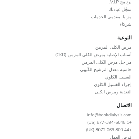
برنامج V.I.P.
سجّل عيادتك
مزايا لمقدمي الخدمات
شركاء
التوعية
مرض الكلى المزمن
أسباب الإصابة بمرض الكلى المزمن (CKD)
مراحل مرض الكلى المزمن
حاسبة معدل الترشيح الكُبيبي
الغسيل الكلوي
إجراء الغسيل الكلوي
التغذية ومرض الكلى
الاتصال
info@bookdialysis.com
+1 877-394-6045 (US)
+44 800 069 8072 (UK)
فرص العمل