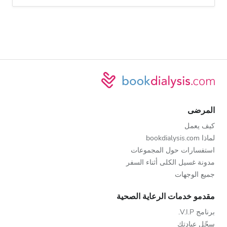
المرضى
كيف يعمل
لماذا bookdialysis.com
استفسارات حول المجموعات
مدونة غسيل الكلى أثناء السفر
جميع الوجهات
مقدمو خدمات الرعاية الصحية
برنامج V.I.P.
سجّل عيادتك