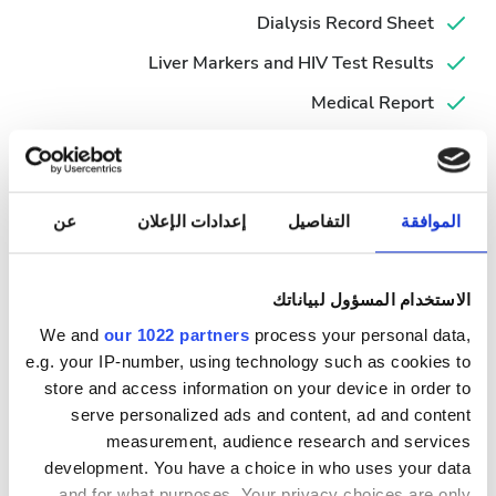
Dialysis Record Sheet
Liver Markers and HIV Test Results
Medical Report
Simplified Hemodialysis Form
Valid ID
الموافقة
التفاصيل
إعدادات الإعلان
عن
أيام العلاج المُتاحة
الاستخدام المسؤول لبياناتك
We and
our 1022 partners
process your personal data,
e.g. your IP-number, using technology such as cookies to
أغسطس
2026
store and access information on your device in order to
serve personalized ads and content, ad and content
الاثنين
الثلاثاء
الأربعاء
الخميس
الجمعة
السبت
الأحد
measurement, audience research and services
development. You have a choice in who uses your data
2
1
and for what purposes. Your privacy choices are only