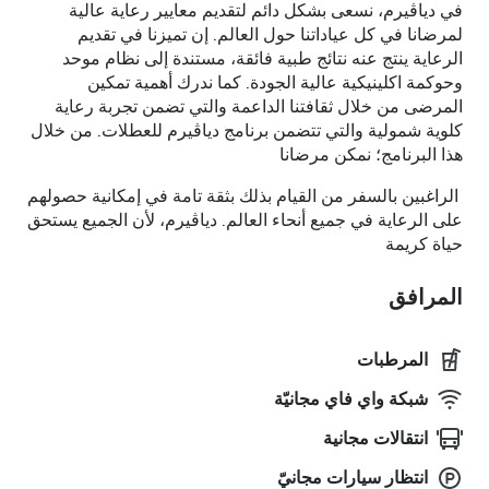
في دياڤيرم، نسعى بشكل دائم لتقديم معايير رعاية عالية
لمرضانا في كل عياداتنا حول العالم. إن تميزنا في تقديم
الرعاية ينتج عنه نتائج طبية فائقة، مستندة إلى نظام موحد
وحوكمة اكلينيكية عالية الجودة. كما ندرك أهمية تمكين
المرضى من خلال ثقافتنا الداعمة والتي تضمن تجربة رعاية
كلوية شمولية والتي تتضمن برنامج دياڤيرم للعطلات. من خلال
هذا البرنامج؛ نمكن مرضانا
الراغبين بالسفر من القيام بذلك بثقة تامة في إمكانية حصولهم
على الرعاية في جميع أنحاء العالم. دياڤيرم، لأن الجميع يستحق
حياة كريمة
المرافق
المرطبات
شبكة واي فاي مجانيّة
انتقالات مجانية
انتظار سيارات مجانيّ