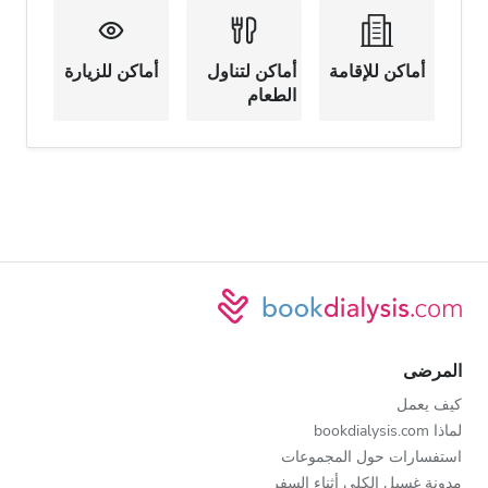
أماكن للإقامة
أماكن لتناول
أماكن للزيارة
الطعام
المرضى
كيف يعمل
لماذا bookdialysis.com
استفسارات حول المجموعات
مدونة غسيل الكلى أثناء السفر