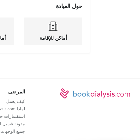
حول العيادة
أماكن للإقامة
أما
المرضى
كيف يعمل
لماذا bookdialysis.com
استفسارات حو
مدونة غسيل ال
جميع الوجهات