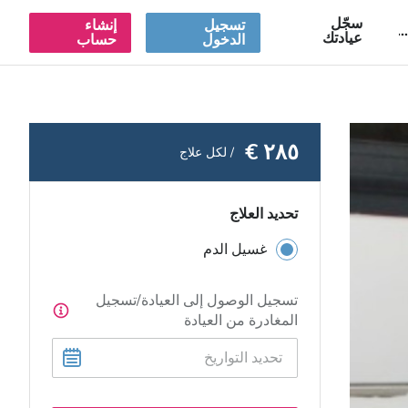
سجّل
تسجيل
إنشاء
A
عيادتك
الدخول
حساب
٢٨٥ €
/ لكل علاج
تحديد العلاج
غسيل الدم
تسجيل الوصول إلى العيادة/تسجيل
المغادرة من العيادة