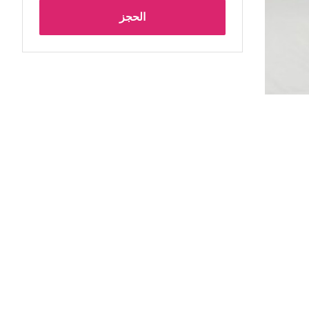
الحجز