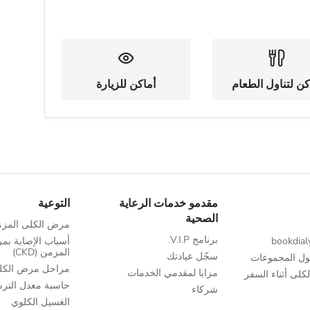
كن لتناول الطعام
أماكن للزيارة
مقدمو خدمات الرعاية
التوعية
الصحية
مرض الكلى المز
برنامج V.I.P.
أسباب الإصابة بم
المزمن (CKD)
سجّل عيادتك
ل المجموعات
مراحل مرض الكل
مزايا لمقدمي الخدمات
كلى أثناء السفر
حاسبة معدل الترشي
شركاء
الغسيل الكلوي