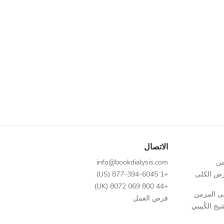
الاتصال
من
info@bookdialysis.com
رض الكلى
+1 877-394-6045 (US)
+44 800 069 8072 (UK)
ى المزمن
فرص العمل
ح الكُبيبي