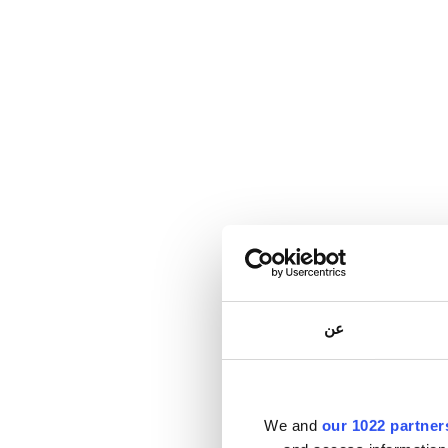
عن
We and
our 1022 partner