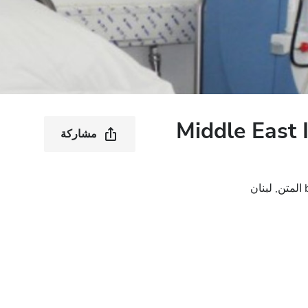
Middle East I
مشاركة