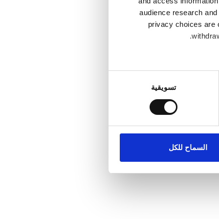
and access information
audience research and 
privacy choices are 
withdraw
Collect infor
تسويقية
.
Find out mo
ماعية وتحليل الزيارات
كات الاجتماعية وشركاء
علومات أخرى يحصلون عليها من
السماح للكل