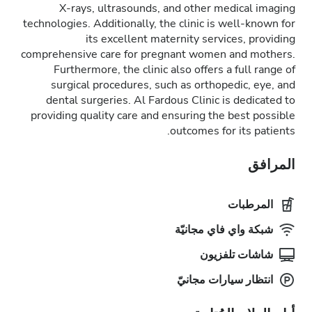
X-rays, ultrasounds, and other medical imaging
technologies. Additionally, the clinic is well-known for
its excellent maternity services, providing
comprehensive care for pregnant women and mothers.
Furthermore, the clinic also offers a full range of
surgical procedures, such as orthopedic, eye, and
dental surgeries. Al Fardous Clinic is dedicated to
providing quality care and ensuring the best possible
outcomes for its patients.
المرافق
المرطبات
شبكة واي فاي مجانيّة
شاشات تلفزيون
انتظار سيارات مجانيّ