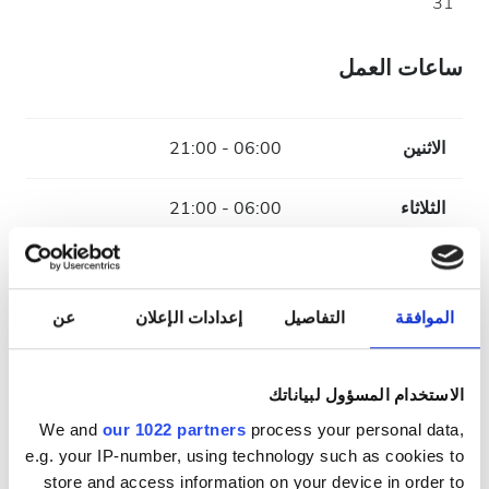
31
ساعات العمل
الاثنين
06:00 - 21:00
الثلاثاء
06:00 - 21:00
الأربعاء
06:00 - 21:00
الموافقة
التفاصيل
إعدادات الإعلان
عن
الخميس
06:00 - 21:00
الجمعة
06:00 - 21:00
الاستخدام المسؤول لبياناتك
We and
our 1022 partners
process your personal data,
السبت
06:00 - 21:00
e.g. your IP-number, using technology such as cookies to
store and access information on your device in order to