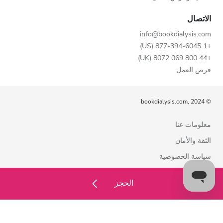
الاتصال
info@bookdialysis.com
+1 877-394-6045 (US)
+44 800 069 8072 (UK)
فرص العمل
© bookdialysis.com, 2024
معلومات عنا
الثقة والأمان
سياسة الخصوصية
شروط الاستخدام
الحجز
سياسة ملفات تعريف الارتباط
اتصل بنا