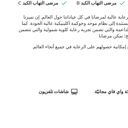
مرضى التهاب الكبد B
مرضى التهاب الكبد C
اية عالية لمرضانا في كل عياداتنا حول العالم. إن تميزنا
مستندة إلى نظام موحد وحوكمة اكلينيكية عالية الجودة. كما
لداعمة والتي تضمن تجربة رعاية كلوية شمولية والتي تتضمن
ج؛ نمكن مرضانا
 إمكانية حصولهم على الرعاية في جميع أنحاء العالم.
 واي فاي مجانيّة
شاشات تلفزيون