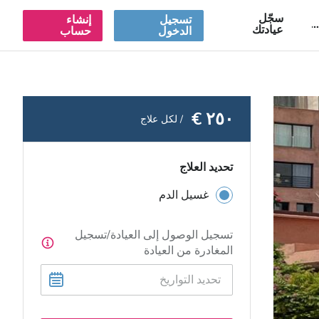
سجّل
تسجيل
إنشاء
A
عيادتك
الدخول
حساب
٢٥٠ €
/ لكل علاج
تحديد العلاج
غسيل الدم
تسجيل الوصول إلى العيادة/تسجيل
المغادرة من العيادة