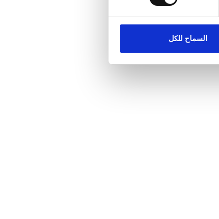
ماعية وتحليل الزيارات
كات الاجتماعية وشركاء
علومات أخرى يحصلون عليها من
السماح للكل