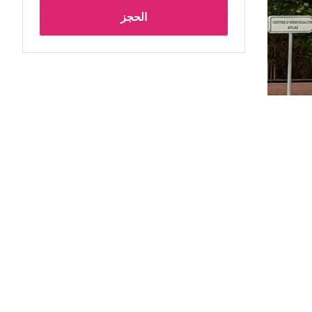
الحجز