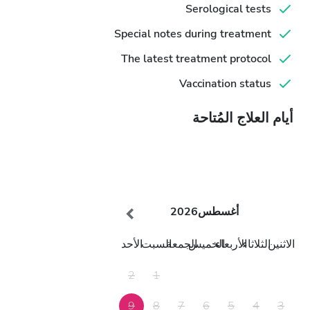
Serological tests
Special notes during treatment
The latest treatment protocol
Vaccination status
أيام العلاج المُتاحة
أغسطس
2026
الاثنين
الثلاثاء
الأربعاء
الخميس
الجمعة
السبت
الأحد
2
1
9
8
7
6
5
4
3