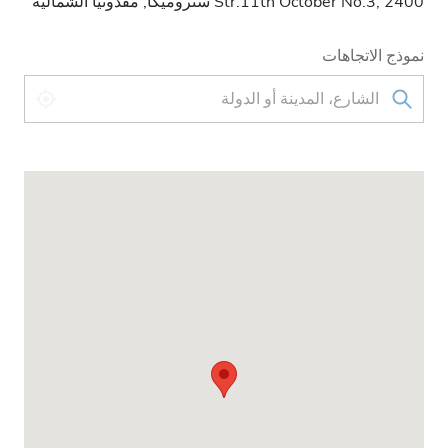
Str.11th October No.3, 2400 ستروميكا, مقدونيا الشمالية
نموذج الاتجاهات