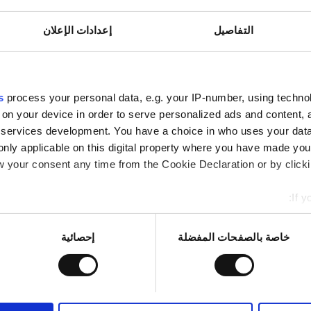
صحيّ الأوروبية
التفاصيل
إعدادات الإعلان
صحيّ العالميّة
فاي مجانيّة
شاشات تلفزيون
s
process your personal data, e.g. your IP-number, using techno
 on your device in order to serve personalized ads and content
حجز مبدئي
services development. You have a choice in who uses your data
only applicable on this digital property where you have made yo
 your consent any time from the Cookie Declaration or by clickin
B. Braun Avitum Servicios
If y
mation about your geographical location which can be accurate to
Identify your device by actively scanning it for specific characte
خاصة بالصفحات المفضلة
إحصائية
re about how your personal data is processed and set your pref
صحيّ الأوروبية
اط لتخصيص المحتوى والإعلانات، وذلك لتوفير ميزات الشبكات الاجت
فاي مجانيّة
شاشات تلفزيون
، فنحن نشارك المعلومات حول استخدامك لموقعنا مع شركائنا من الشب