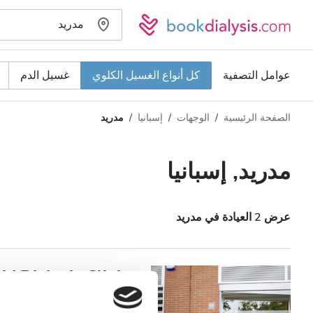
عوامل التصفية
كل أنواع الغسيل الكلوي
غسيل الدم
الصفحة الرئيسية
الوجهات
إسبانيا
مدريد
نوع الغسيل الكلوي
المسافة
الاسم
كل أنواع الغسيل الكلوي
مدريد, إسبانيا
التقييم
غسيل الدم
السعر
غسيل وترشيح الدم
عرض 2 العيادة في مدريد
تقبل
d Dialysis Clinic
مرضى مصابين بفيروس نقص المناعة البشرية
مدريد, إسبانيا
٥٫٩٩ كم من مركز المدينة