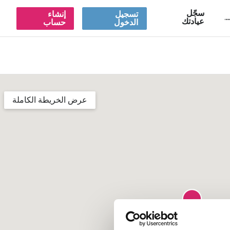
سجّل
تسجيل
إنشاء
A
عيادتك
الدخول
حساب
عرض الخريطة الكاملة