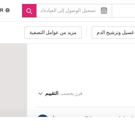
R
غسيل وترشيح الدم
مزيد من عوامل التصفية
فرز بحسب:
التقييم
Diaverum Madri
ممتاز
١٠
رأي واحد