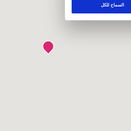
علومات أخرى يحصلون عليها من
السماح للكل