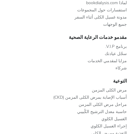
لماذا bookdialysis.com
استفسارات حول المجموعات
مدونة غسيل الكلى أثناء السفر
جميع الوجهات
مقدمو خدمات الرعاية الصحية
برنامج V.I.P.
سجّل عيادتك
مزايا لمقدمي الخدمات
شركاء
التوعية
مرض الكلى المزمن
أسباب الإصابة بمرض الكلى المزمن (CKD)
مراحل مرض الكلى المزمن
حاسبة معدل الترشيح الكُبيبي
الغسيل الكلوي
إجراء الغسيل الكلوي
التغذية ومرض الكلى