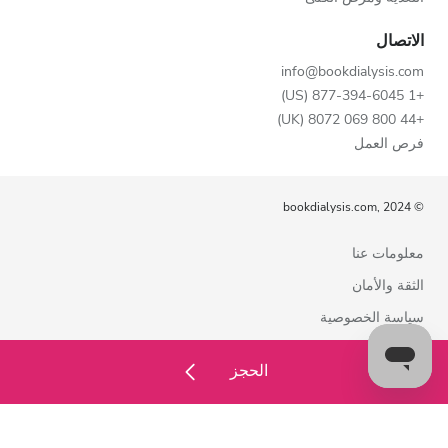
الاتصال
info@bookdialysis.com
+1 877-394-6045 (US)
+44 800 069 8072 (UK)
فرص العمل
© bookdialysis.com, 2024
معلومات عنا
الثقة والأمان
سياسة الخصوصية
شروط الاستخدام
الحجز
سياسة ملفات تعريف الارتباط
اتصل بنا