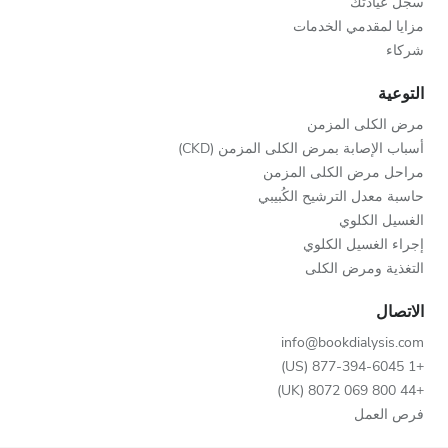
سجّل عيادتك
مزايا لمقدمي الخدمات
شركاء
التوعية
مرض الكلى المزمن
أسباب الإصابة بمرض الكلى المزمن (CKD)
مراحل مرض الكلى المزمن
حاسبة معدل الترشيح الكُبيبي
الغسيل الكلوي
إجراء الغسيل الكلوي
التغذية ومرض الكلى
الاتصال
info@bookdialysis.com
+1 877-394-6045 (US)
+44 800 069 8072 (UK)
فرص العمل