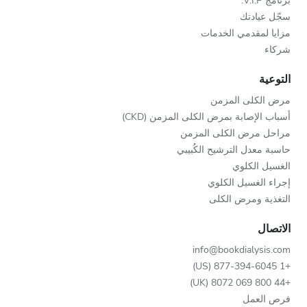
برنامج V.I.P.
سجّل عيادتك
مزايا لمقدمي الخدمات
شركاء
التوعية
مرض الكلى المزمن
أسباب الإصابة بمرض الكلى المزمن (CKD)
مراحل مرض الكلى المزمن
حاسبة معدل الترشيح الكُبيبي
الغسيل الكلوي
إجراء الغسيل الكلوي
التغذية ومرض الكلى
الاتصال
info@bookdialysis.com
+1 877-394-6045 (US)
+44 800 069 8072 (UK)
فرص العمل