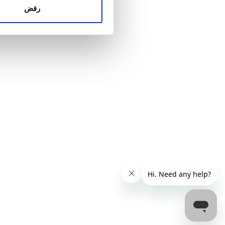
الإعلانات وتحليل البيانات الذ
رفض
استخدامك لخدماتهم.
السعر
0 – 100 يورو
100 – 200 يورو
200 – 300 يورو
أكثر من 300 يورو
المناوبات
الصباح
بعد الظهيرة
المساء