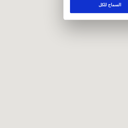
علومات أخرى يحصلون عليها من
السماح للكل