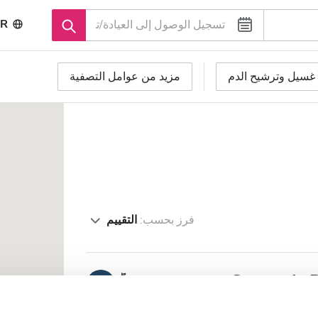
R
غسيل وترشيح الدم
مزيد من عوامل التصفية
فرز بحسب:
التقييم
Centre de 
جيد جدًا
٨٫٧
رأي واحد