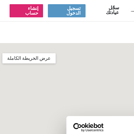
سجّل
تسجيل
إنشاء
A
عيادتك
الدخول
حساب
عرض الخريطة الكاملة