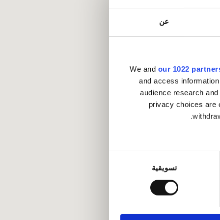
عن
We and
our 1022 partner
and access information
audience research and 
privacy choices are 
withdraw
Collect infor
تسويقية
.
Find out mo
ماعية وتحليل الزيارات
كات الاجتماعية وشركاء