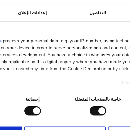
التفاصيل
إعدادات الإعلان
صحيّ الأوروبية
صحيّ العالميّة
فاي مجانيّة
شاشات تلفزيون
s
process your personal data, e.g. your IP-number, using techno
 on your device in order to serve personalized ads and content
services development. You have a choice in who uses your data
only applicable on this digital property where you have made yo
حجز مبدئي
 your consent any time from the Cookie Declaration or by clickin
If y
mation about your geographical location which can be accurate to
Identify your device by actively scanning it for specific characte
خاصة بالصفحات المفضلة
إحصائية
re about how your personal data is processed and set your pref
اط لتخصيص المحتوى والإعلانات، وذلك لتوفير ميزات الشبكات الاجت
، فنحن نشارك المعلومات حول استخدامك لموقعنا مع شركائنا من الشب