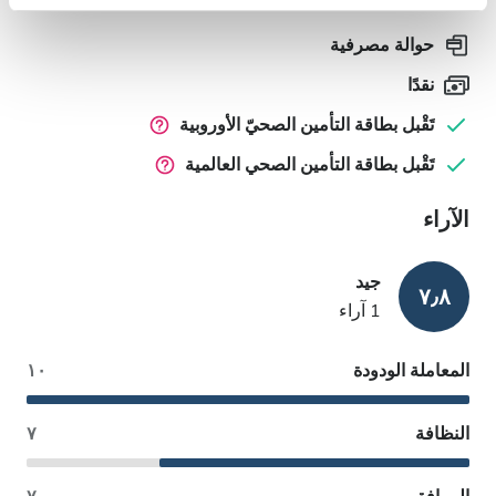
حوالة مصرفية
نقدًا
تَقْبل بطاقة التأمين الصحيّ الأوروبية
تَقْبل بطاقة التأمين الصحي العالمية
الآراء
جيد
٧٫٨
1 آراء
المعاملة الودودة
١٠
النظافة
٧