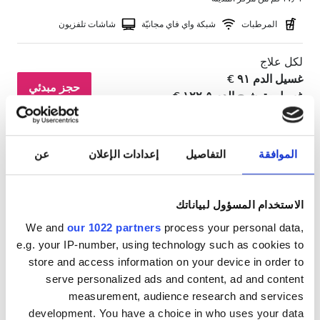
المرطبات
شبكة واي فاي مجانيّة
شاشات تلفزيون
لكل علاج
غسيل الدم ٩١ €
حجز مبدئي
غسيل وترشيح الدم ١٢٢٫٥ €
الموافقة
التفاصيل
إعدادات الإعلان
عن
الاستخدام المسؤول لبياناتك
We and
our 1022 partners
process your personal data,
e.g. your IP-number, using technology such as cookies to
store and access information on your device in order to
serve personalized ads and content, ad and content
measurement, audience research and services
development. You have a choice in who uses your data
NephroPlus at MJHS Chairtable Trust