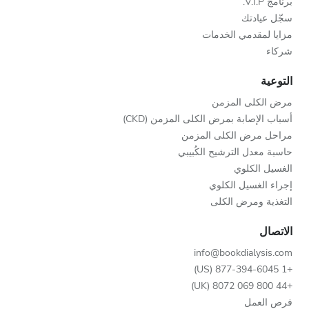
برنامج V.I.P.
سجّل عيادتك
مزايا لمقدمي الخدمات
شركاء
التوعية
مرض الكلى المزمن
أسباب الإصابة بمرض الكلى المزمن (CKD)
مراحل مرض الكلى المزمن
حاسبة معدل الترشيح الكُبيبي
الغسيل الكلوي
إجراء الغسيل الكلوي
التغذية ومرض الكلى
الاتصال
info@bookdialysis.com
+1 877-394-6045 (US)
+44 800 069 8072 (UK)
فرص العمل