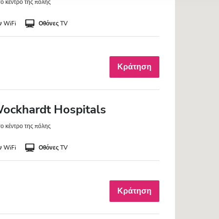
το κέντρο της πόλης
 WiFi
Οθόνες TV
Κράτηση
ockhardt Hospitals
το κέντρο της πόλης
 WiFi
Οθόνες TV
Κράτηση