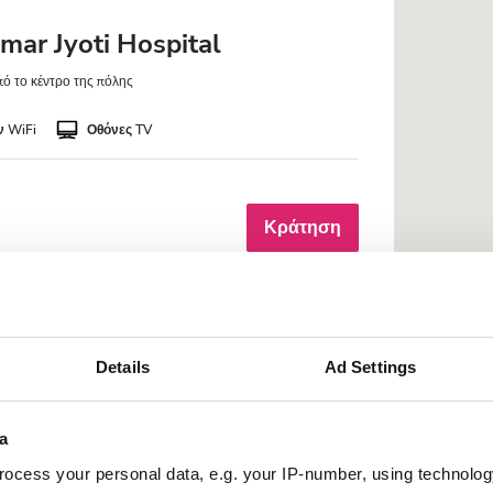
mar Jyoti Hospital
πό το κέντρο της πόλης
 WiFi
Οθόνες TV
Κράτηση
andivali Hitwardhak Mandal
Details
Ad Settings
το κέντρο της πόλης
a
 WiFi
Οθόνες TV
ocess your personal data, e.g. your IP-number, using technolog