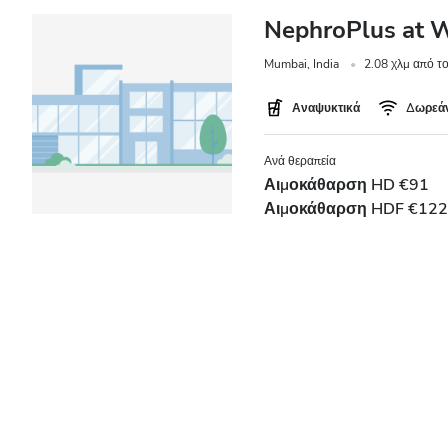
NephroPlus at W
Mumbai, India
2.08 χλμ από τ
Αναψυκτικά
Δωρεάν
Ανά θεραπεία
Αιμοκάθαρση HD €91
Αιμοκάθαρση HDF €122