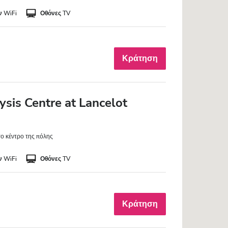
 WiFi
Οθόνες TV
Κράτηση
sis Centre at Lancelot
το κέντρο της πόλης
 WiFi
Οθόνες TV
Κράτηση