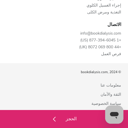
إجراء الغسيل الكلوي
التغذية ومرض الكلى
الاتصال
info@bookdialysis.com
+1 877-394-6045 (US)
+44 800 069 8072 (UK)
فرص العمل
© bookdialysis.com, 2024
معلومات عنا
الثقة والأمان
سياسة الخصوصية
شروط الاستخدام
الحجز
سياسة ملفات تعريف الارتباط