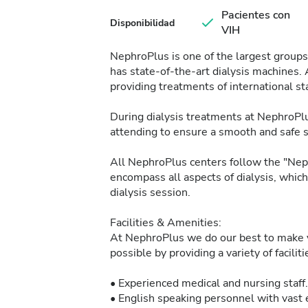
Pacientes con
Disponibilidad
VIH
NephroPlus is one of the largest groups 
has state-of-the-art dialysis machines. 
providing treatments of international sta
During dialysis treatments at NephroPlu
attending to ensure a smooth and safe 
All NephroPlus centers follow the "Neph
encompass all aspects of dialysis, whic
dialysis session.
Facilities & Amenities:
At NephroPlus we do our best to make y
possible by providing a variety of facilit
• Experienced medical and nursing staff.
• English speaking personnel with vast e