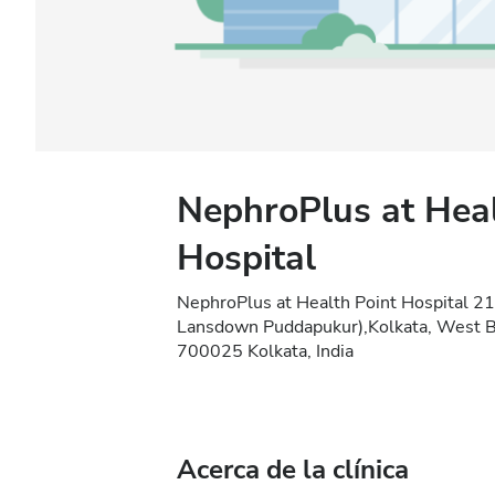
NephroPlus at Heal
Hospital
NephroPlus at Health Point Hospital 21
Lansdown Puddapukur),Kolkata, West B
700025 Kolkata, India
Acerca de la clínica