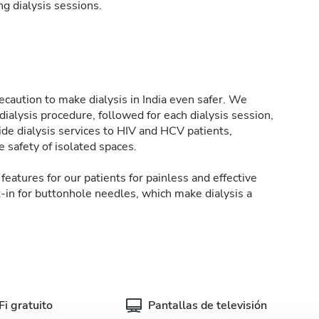
g dialysis sessions.
caution to make dialysis in India even safer. We
ialysis procedure, followed for each dialysis session,
de dialysis services to HIV and HCV patients,
 safety of isolated spaces.
features for our patients for painless and effective
t-in for buttonhole needles, which make dialysis a
i gratuito
Pantallas de televisión