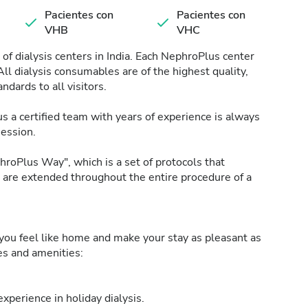
Pacientes con
Pacientes con
VHB
VHC
of dialysis centers in India. Each NephroPlus center
All dialysis consumables are of the highest quality,
ndards to all visitors.
s a certified team with years of experience is always
session.
roPlus Way", which is a set of protocols that
h are extended throughout the entire procedure of a
ou feel like home and make your stay as pleasant as
ies and amenities:
xperience in holiday dialysis.