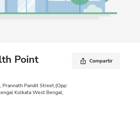
th Point
Compartir
, Prannath Pandit Street,(Opp:
engal Kolkata West Bengal,