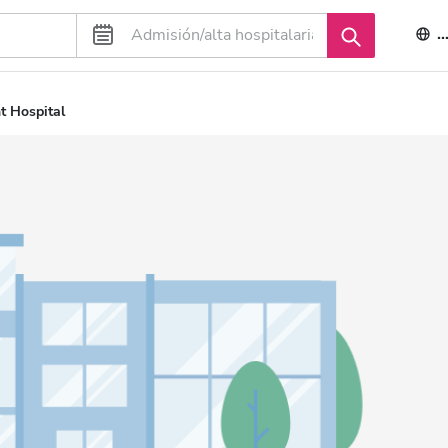
E
t Hospital