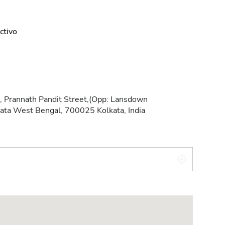
ctivo
, Prannath Pandit Street,(Opp: Lansdown
ata West Bengal, 700025 Kolkata, India