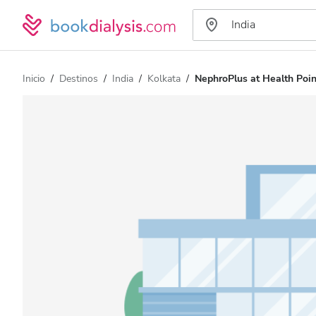
Inicio
Destinos
India
Kolkata
NephroPlus at Health Poin