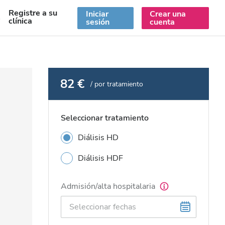
Registre a su
Iniciar
Crear una
S
clínica
sesión
cuenta
82 €
/ por tratamiento
Seleccionar tratamiento
Diálisis HD
Diálisis HDF
Admisión/alta hospitalaria