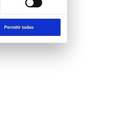
e cookies.
 funciones de redes sociales
con nuestros partners de
Permitir todas
ue les haya proporcionado o