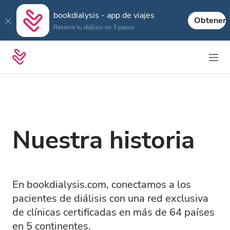
bookdialysis - app de viajes
Obtener
Reserva tu diálisis en 3 pasos
Nuestra historia
En bookdialysis.com, conectamos a los
pacientes de diálisis con una red exclusiva
de clínicas certificadas en más de 64 países
en 5 continentes.