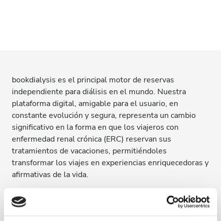
bookdialysis es el principal motor de reservas
independiente para diálisis en el mundo. Nuestra
plataforma digital, amigable para el usuario, en
constante evolución y segura, representa un cambio
significativo en la forma en que los viajeros con
enfermedad renal crónica (ERC) reservan sus
tratamientos de vacaciones, permitiéndoles
transformar los viajes en experiencias enriquecedoras y
afirmativas de la vida.
Desde su establecimiento en 2017, bookdialysis se ha
convertido en el motor de reservas en línea preferido
por los viajeros con ERC, así como en un socio de