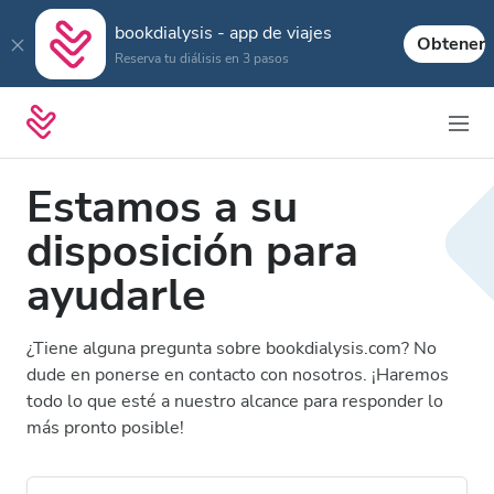
bookdialysis - app de viajes
Obtener
Reserva tu diálisis en 3 pasos
Estamos a su
disposición para
ayudarle
¿Tiene alguna pregunta sobre bookdialysis.com? No
dude en ponerse en contacto con nosotros. ¡Haremos
todo lo que esté a nuestro alcance para responder lo
más pronto posible!