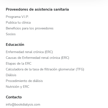
partir del uso que haya hecho de sus servicios.
Proveedores de asistencia sanitaria
Programa V.I.P.
Publica tu clínica
Beneficios para los proveedores
Socios
Educación
Enfermedad renal crónica (ERC)
Causas de Enfermedad renal crónica (ERC)
Etapas de la ERC
Calculadora de la tasa de filtración glomerular (TFG)
Diálisis
Procedimiento de diálisis
Nutrición y ERC
Contacto
info@bookdialysis.com