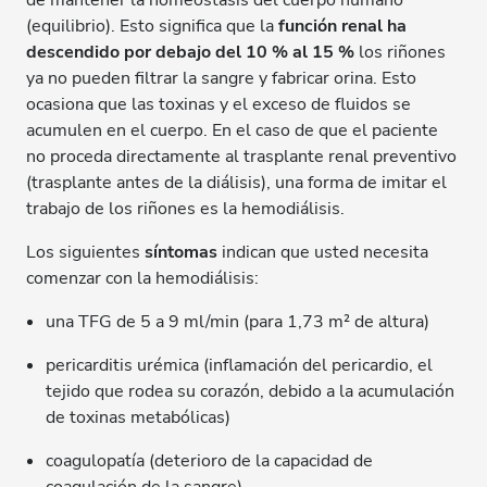
de mantener la homeostasis del cuerpo humano
(equilibrio). Esto significa que la
función renal ha
descendido por debajo del 10 % al 15 %
los riñones
ya no pueden filtrar la sangre y fabricar orina. Esto
ocasiona que las toxinas y el exceso de fluidos se
acumulen en el cuerpo. En el caso de que el paciente
no proceda directamente al trasplante renal preventivo
(trasplante antes de la diálisis), una forma de imitar el
trabajo de los riñones es la hemodiálisis.
Los siguientes
síntomas
indican que usted necesita
comenzar con la hemodiálisis:
una TFG de 5 a 9 ml/min (para 1,73 m² de altura)
pericarditis urémica (inflamación del pericardio, el
tejido que rodea su corazón, debido a la acumulación
de toxinas metabólicas)
coagulopatía (deterioro de la capacidad de