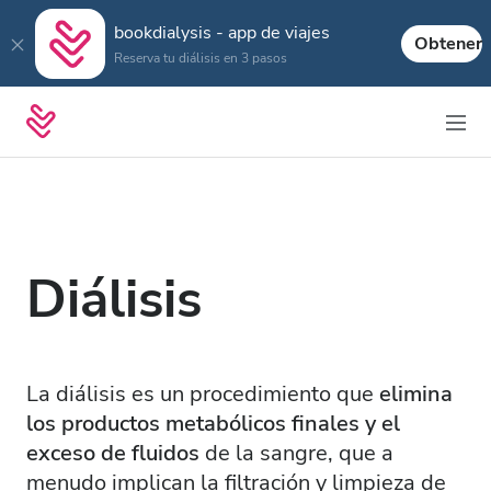
bookdialysis - app de viajes
Obtener
Reserva tu diálisis en 3 pasos
Diálisis
La diálisis es un procedimiento que
elimina
los productos metabólicos finales y el
exceso de fluidos
de la sangre, que a
menudo implican la filtración y limpieza de