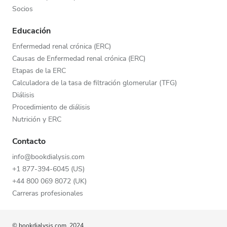
Socios
Educación
Enfermedad renal crónica (ERC)
Causas de Enfermedad renal crónica (ERC)
Etapas de la ERC
Calculadora de la tasa de filtración glomerular (TFG)
Diálisis
Procedimiento de diálisis
Nutrición y ERC
Contacto
info@bookdialysis.com
+1 877-394-6045 (US)
+44 800 069 8072 (UK)
Carreras profesionales
© bookdialysis.com, 2024