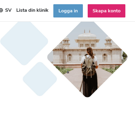
SV
Lista din klinik
Logga in
Skapa konto