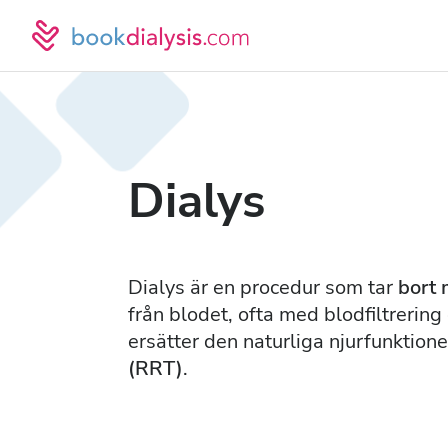
Dialys
Dialys är en procedur som tar
bort 
från blodet, ofta med blodfiltreri
ersätter den naturliga njurfunktione
(RRT)
.