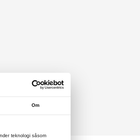
Om
änder teknologi såsom