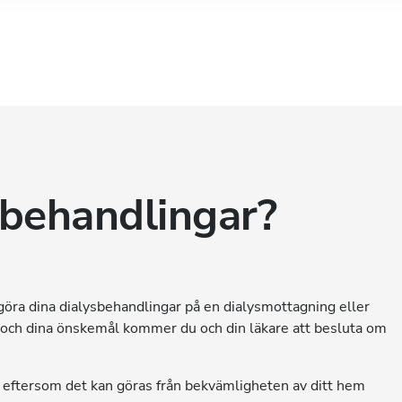
sbehandlingar?
 göra dina dialysbehandlingar på en dialysmottagning eller
 och dina önskemål kommer du och din läkare att besluta om
e, eftersom det kan göras från bekvämligheten av ditt hem