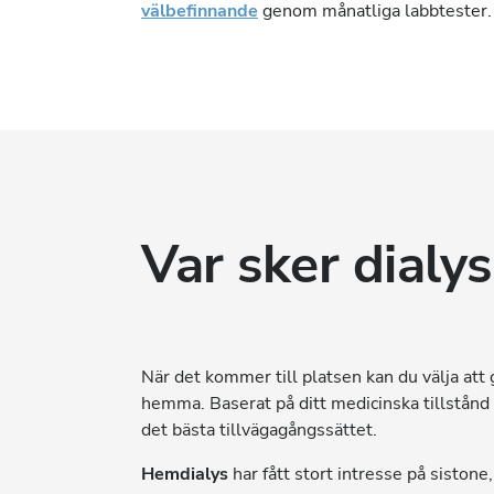
välbefinnande
genom månatliga labbtester.
Var sker dialy
När det kommer till platsen kan du välja att
hemma. Baserat på ditt medicinska tillstånd
det bästa tillvägagångssättet.
Hemdialys
har fått stort intresse på siston