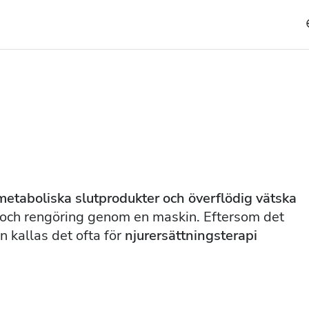
metaboliska slutprodukter och överflödig vätska
ng och rengöring genom en maskin. Eftersom det
n kallas det ofta för
njurersättningsterapi