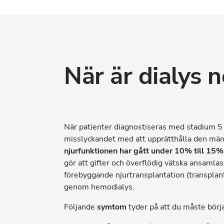
När är dialys 
När patienter diagnostiseras med stadium 5
misslyckandet med att upprätthålla den män
njurfunktionen har gått under 10% till 15%
gör att gifter och överflödig vätska ansamlas 
förebyggande njurtransplantation (transplantat
genom hemodialys.
Följande
symtom
tyder på att du måste bör