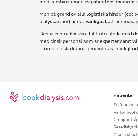
med kombinationen av patientens medicinska 
Men på grund av alla logistiska hinder (det
dialyspartner) är det
vanligast
att hemodialy
Dessa centra bör vara fullt utrustade med 
medicinsk personal som är experter samt vår
processen ska kunna genomföras smidigt och
Patienter
Så fungerar 
Varför bookd
Gruppförfrå
Resedialysb
Alla destinat