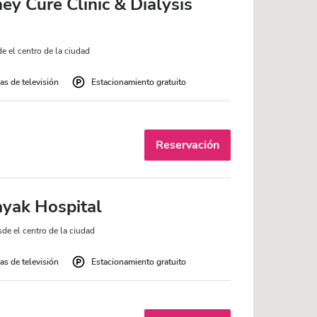
y Cure Clinic & Dialysis
e el centro de la ciudad
as de televisión
Estacionamiento gratuito
Reservación
yak Hospital
de el centro de la ciudad
as de televisión
Estacionamiento gratuito