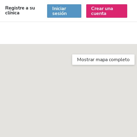
Registre a su
Iniciar
Crear una
S
clínica
sesión
cuenta
Mostrar mapa completo