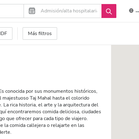
E
 HDF
Más filtros
. Es conocida por sus monumentos históricos,
el majestuoso Taj Mahal hasta el colorido
. La rica historia, el arte y la arquitectura del
Aquí encontraremos comida deliciosa, ciudades
go que ofrecer para cada tipo de viajero.
e la comida callejera o relajarte en las
derte.