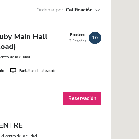
Ordenar por:
Calificación
uby Main Hall
Excelente
10
2 Reseñas
Road)
entro de la ciudad
ito
Pantallas de televisión
Reservación
CENTRE
el centro de la ciudad