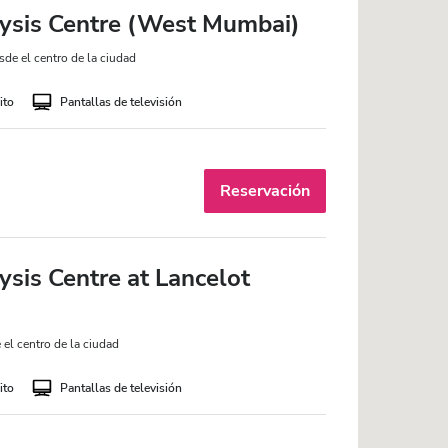
ysis Centre (West Mumbai)
de el centro de la ciudad
ito
Pantallas de televisión
Reservación
sis Centre at Lancelot
el centro de la ciudad
ito
Pantallas de televisión