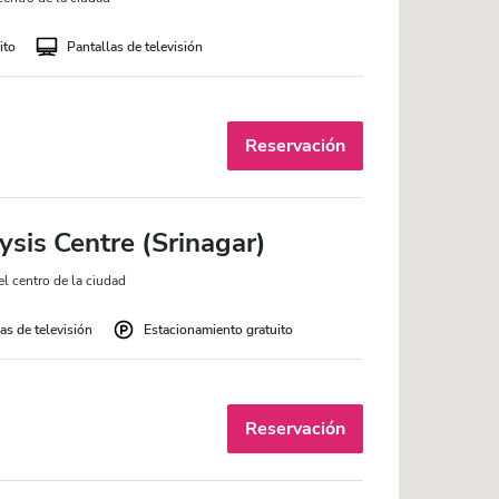
ito
Pantallas de televisión
Reservación
sis Centre (Srinagar)
l centro de la ciudad
as de televisión
Estacionamiento gratuito
Reservación