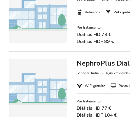
Refrescos
WiFi gratu
Por tratamiento
Diálisis HD 79 €
Diálisis HDF 89 €
NephroPlus Dialy
Srinagar, India
6,46 km desde e
WiFi gratuito
Pantall
Por tratamiento
Diálisis HD 77 €
Diálisis HDF 104 €