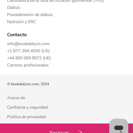
Calculadora de la tasa de filtración glomerular (TFG)
Diálisis
Procedimiento de diálisis
Nutrición y ERC
Contacto
info@bookdialysis.com
+1 877-394-6045 (US)
+44 800 069 8072 (UK)
Carreras profesionales
© bookdialysis.com, 2024
Acerca de
Confianza y seguridad
Política de privacidad
Términos de uso
Reservar