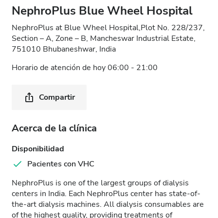
NephroPlus Blue Wheel Hospital
NephroPlus at Blue Wheel Hospital,Plot No. 228/237,
Section – A, Zone – B, Mancheswar Industrial Estate,
751010 Bhubaneshwar, India
Horario de atención de hoy 06:00 - 21:00
Compartir
Acerca de la clínica
Disponibilidad
Pacientes con VHC
NephroPlus is one of the largest groups of dialysis
centers in India. Each NephroPlus center has state-of-
the-art dialysis machines. All dialysis consumables are
of the highest quality, providing treatments of