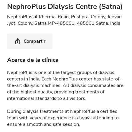
NephroPlus Dialysis Centre (Satna)
NephroPlus at Khermai Road, Pushpraj Colony, Jeevan
Jyoti Colony, Satna,MP-485001, 485001 Satna, India
Compartir
Acerca de la clínica
NephroPlus is one of the largest groups of dialysis
centers in India. Each NephroPlus center has state-of-
the-art dialysis machines. All dialysis consumables are
of the highest quality, providing treatments of
international standards to all visitors.
During dialysis treatments at NephroPlus a certified
team with years of experience is always attending to
ensure a smooth and safe session.