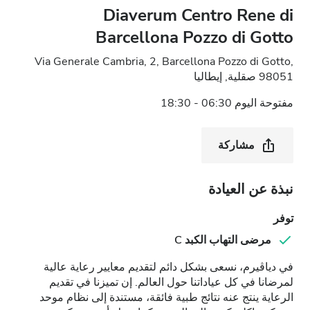
Diaverum Centro Rene di
Barcellona Pozzo di Gotto
Via Generale Cambria, 2, Barcellona Pozzo di Gotto,
98051 صقلية, إيطاليا
مفتوحة اليوم 06:30 - 18:30
مشاركة
نبذة عن العيادة
توفر
مرضى التهاب الكبد C
في دياڤيرم، نسعى بشكل دائم لتقديم معايير رعاية عالية
لمرضانا في كل عياداتنا حول العالم. إن تميزنا في تقديم
الرعاية ينتج عنه نتائج طبية فائقة، مستندة إلى نظام موحد