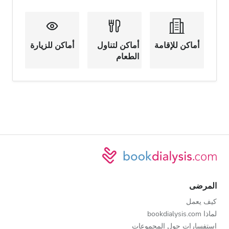
أماكن للإقامة
أماكن لتناول
أماكن للزيارة
الطعام
المرضى
كيف يعمل
لماذا bookdialysis.com
استفسارات حول المجموعات