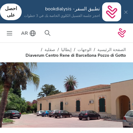
احصل
تطبيق السفر- bookdialysis
على
احجز جلسة الغسيل الكلوي الخاصة بك في 3 خطوات
AR
الصفحة الرئيسية
الوجهات
إيطاليا
صقلية
Diaverum Centro Rene di Barcellona Pozzo di Gotto