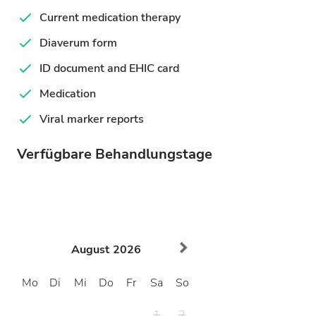
Current medication therapy
Diaverum form
ID document and EHIC card
Medication
Viral marker reports
Verfügbare Behandlungstage
August
2026
Mo
Di
Mi
Do
Fr
Sa
So
1
2