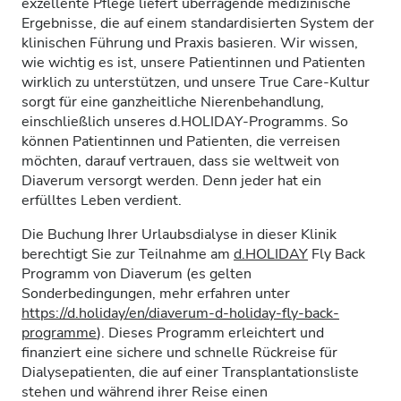
exzellente Pflege liefert überragende medizinische
Ergebnisse, die auf einem standardisierten System der
klinischen Führung und Praxis basieren. Wir wissen,
wie wichtig es ist, unsere Patientinnen und Patienten
wirklich zu unterstützen, und unsere True Care-Kultur
sorgt für eine ganzheitliche Nierenbehandlung,
einschließlich unseres d.HOLIDAY-Programms. So
können Patientinnen und Patienten, die verreisen
möchten, darauf vertrauen, dass sie weltweit von
Diaverum versorgt werden. Denn jeder hat ein
erfülltes Leben verdient.
Die Buchung Ihrer Urlaubsdialyse in dieser Klinik
berechtigt Sie zur Teilnahme am
d.HOLIDAY
Fly Back
Programm von Diaverum (es gelten
Sonderbedingungen, mehr erfahren unter
https://d.holiday/en/diaverum-d-holiday-fly-back-
programme
). Dieses Programm erleichtert und
finanziert eine sichere und schnelle Rückreise für
Dialysepatienten, die auf einer Transplantationsliste
stehen und während ihrer Reise einen