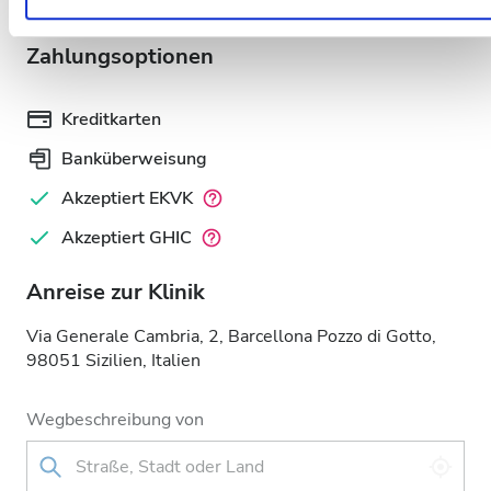
Cicciari, Concetta
Nutzung der Dienste gesammelt haben.
Zahlungsoptionen
Kreditkarten
Banküberweisung
Akzeptiert EKVK
Akzeptiert GHIC
Anreise zur Klinik
Via Generale Cambria, 2, Barcellona Pozzo di Gotto,
98051 Sizilien, Italien
Wegbeschreibung von