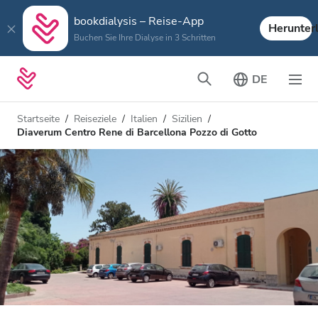
bookdialysis – Reise-App
Herunter
Buchen Sie Ihre Dialyse in 3 Schritten
DE
Startseite
Reiseziele
Italien
Sizilien
Diaverum Centro Rene di Barcellona Pozzo di Gotto