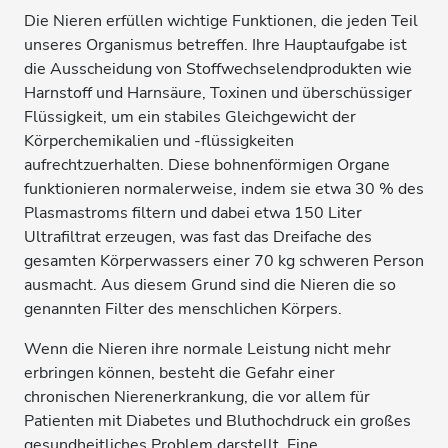
Die Nieren erfüllen wichtige Funktionen, die jeden Teil
unseres Organismus betreffen. Ihre Hauptaufgabe ist
die Ausscheidung von Stoffwechselendprodukten wie
Harnstoff und Harnsäure, Toxinen und überschüssiger
Flüssigkeit, um ein stabiles Gleichgewicht der
Körperchemikalien und -flüssigkeiten
aufrechtzuerhalten. Diese bohnenförmigen Organe
funktionieren normalerweise, indem sie etwa 30 % des
Plasmastroms filtern und dabei etwa 150 Liter
Ultrafiltrat erzeugen, was fast das Dreifache des
gesamten Körperwassers einer 70 kg schweren Person
ausmacht. Aus diesem Grund sind die Nieren die so
genannten Filter des menschlichen Körpers.
Wenn die Nieren ihre normale Leistung nicht mehr
erbringen können, besteht die Gefahr einer
chronischen Nierenerkrankung, die vor allem für
Patienten mit Diabetes und Bluthochdruck ein großes
gesundheitliches Problem darstellt. Eine