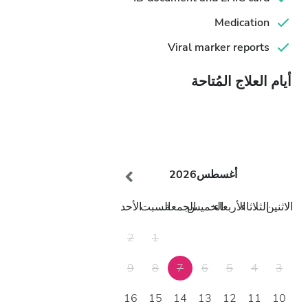
Medication
Viral marker reports
أيام العلاج المُتاحة
أغسطس
2026
الاثنين
الثلاثاء
الأربعاء
الخميس
الجمعة
السبت
الأحد
2
1
9
8
7
6
5
4
3
16
15
14
13
12
11
10