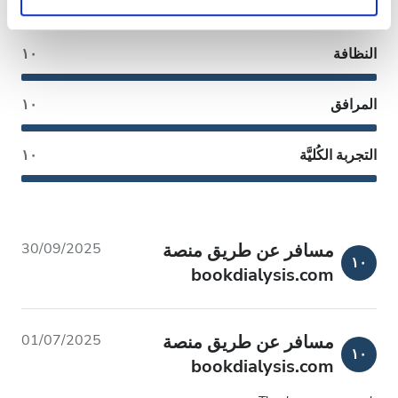
المعاملة الودودة
١٠
النظافة
١٠
المرافق
١٠
التجربة الكُليَّة
١٠
مسافر عن طريق منصة
30/09/2025
١٠
bookdialysis.com
مسافر عن طريق منصة
01/07/2025
١٠
bookdialysis.com