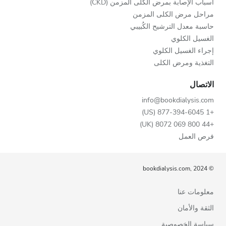
أسباب الإصابة بمرض الكلى المزمن (CKD)
مراحل مرض الكلى المزمن
حاسبة معدل الترشيح الكُبيبي
الغسيل الكلوي
إجراء الغسيل الكلوي
التغذية ومرض الكلى
الاتصال
info@bookdialysis.com
+1 877-394-6045 (US)
+44 800 069 8072 (UK)
فرص العمل
© bookdialysis.com, 2024
معلومات عنا
الثقة والأمان
سياسة الخصوصية