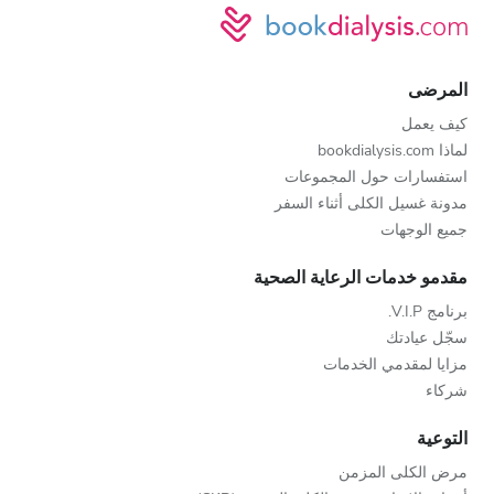
المرضى
كيف يعمل
لماذا bookdialysis.com
استفسارات حول المجموعات
مدونة غسيل الكلى أثناء السفر
جميع الوجهات
مقدمو خدمات الرعاية الصحية
برنامج V.I.P.
سجّل عيادتك
مزايا لمقدمي الخدمات
شركاء
التوعية
مرض الكلى المزمن