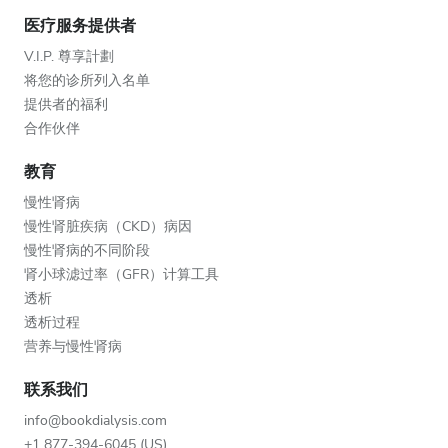
医疗服务提供者
V.I.P. 尊享計劃
将您的诊所列入名单
提供者的福利
合作伙伴
教育
慢性肾病
慢性肾脏疾病（CKD）病因
慢性肾病的不同阶段
肾小球滤过率（GFR）计算工具
透析
透析过程
营养与慢性肾病
联系我们
info@bookdialysis.com
+1 877-394-6045 (US)