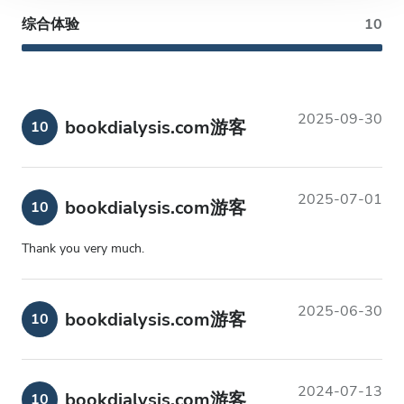
综合体验
10
2025-09-30
bookdialysis.com游客
10
2025-07-01
bookdialysis.com游客
10
Thank you very much.
2025-06-30
bookdialysis.com游客
10
2024-07-13
bookdialysis.com游客
10