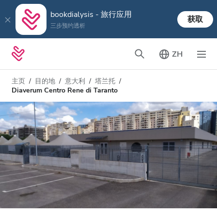
bookdialysis - 旅行应用
获取
三步预约透析
ZH
主页
目的地
意大利
塔兰托
Diaverum Centro Rene di Taranto