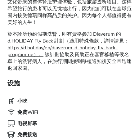
文化带来的整体肾脏护理体验，包括旅游透析项目。这样
希望旅行的患者可以无忧地出行，因为他们可以在全球范
围内接受德瑞同样高品质的关护。因为每个人都值得拥有
美好的人生！
於本診所預約假期洗腎，即有資格參加 Diaverum 的
d.HOLIDAY
Fly Back 計劃（適用特殊條款，詳情請見：
https://d.holiday/en/diaverum-d-holiday-fly-back-
programme）。
該計劃協助及資助正在器官移植等候名
單上的洗腎病人，在旅行期間接到移植通知後安全且迅速
返回家園。
设施
小吃
免费WiFi
电视屏幕
免费接送