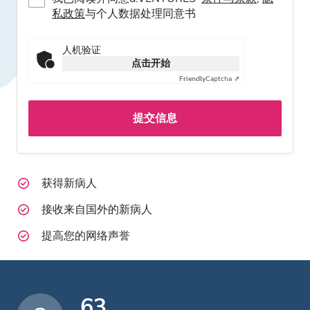
私政策
与个人数据处理同意书
人机验证
点击开始
Friendly
Captcha ⇗
提交信息
获得新病人
接收来自国外的新病人
提高您的网络声誉
63