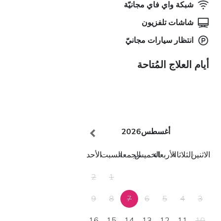
شبكة واي فاي مجانيّة
شاشات تلفزيون
انتظار سيارات مجانيّ
أيام العلاج المُتاحة
أغسطس
2026
الاثنين
الثلاثاء
الأربعاء
الخميس
الجمعة
السبت
الأحد
2
1
9
8
7
6
5
4
3
16
15
14
13
12
11
10