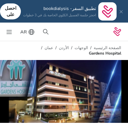
احصل
تطبيق السفر- bookdialysis
على
احجز جلسة الغسيل الكلوي الخاصة بك في 3 خطوات
AR
الصفحة الرئيسية
الوجهات
الأردن
عمان
Gardens Hospital