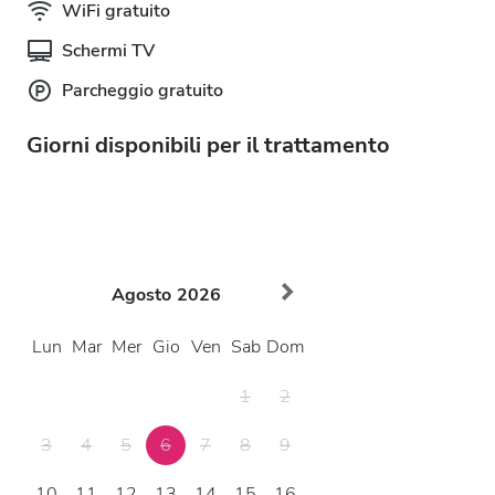
WiFi gratuito
Schermi TV
Parcheggio gratuito
Giorni disponibili per il trattamento
Agosto
2026
Lun
Mar
Mer
Gio
Ven
Sab
Dom
1
2
3
4
5
6
7
8
9
10
11
12
13
14
15
16