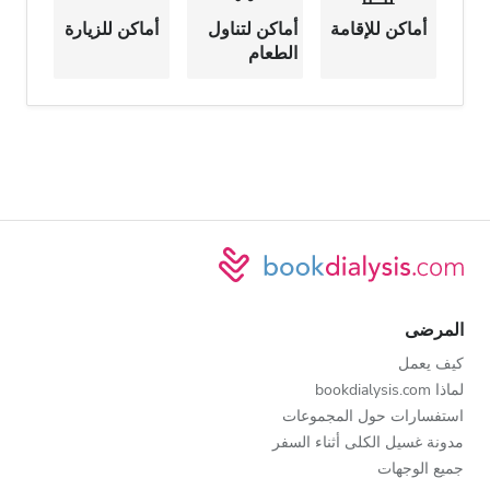
أماكن للإقامة
أماكن لتناول
أماكن للزيارة
الطعام
المرضى
كيف يعمل
لماذا bookdialysis.com
استفسارات حول المجموعات
مدونة غسيل الكلى أثناء السفر
جميع الوجهات