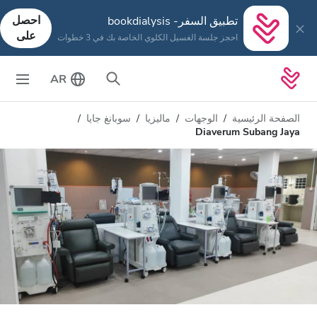
احصل
تطبيق السفر- bookdialysis
على
احجز جلسة الغسيل الكلوي الخاصة بك في 3 خطوات
AR
الصفحة الرئيسية
الوجهات
ماليزيا
سوبانغ جايا
Diaverum Subang Jaya