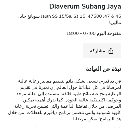
Diaverum Subang Jaya
45 & 47, Jalan SS 15/5a, Ss 15, 47500 سوبانغ جايا,
ماليزيا
مفتوحة اليوم 07:00 - 18:00
مشاركة
نبذة عن العيادة
في دياڤيرم، نسعى بشكل دائم لتقديم معايير رعاية عالية
لمرضانا في كل عياداتنا حول العالم. إن تميزنا في تقديم
الرعاية ينتج عنه نتائج طبية فائقة، مستندة إلى نظام موحد
وحوكمة اكلينيكية عالية الجودة. كما ندرك أهمية تمكين
المرضى من خلال ثقافتنا الداعمة والتي تضمن تجربة رعاية
كلوية شمولية والتي تتضمن برنامج دياڤيرم للعطلات. من خلال
هذا البرنامج؛ نمكن مرضانا