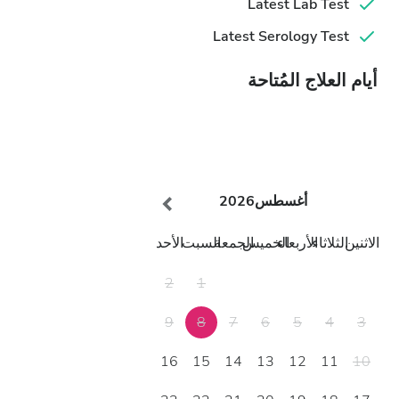
Latest Lab Test
Latest Serology Test
أيام العلاج المُتاحة
أغسطس
2026
الاثنين
الثلاثاء
الأربعاء
الخميس
الجمعة
السبت
الأحد
2
1
9
8
7
6
5
4
3
16
15
14
13
12
11
10