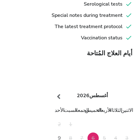
Serological tests
Special notes during treatment
The latest treatment protocol
Vaccination status
أيام العلاج المُتاحة
أغسطس
2026
الاثنين
الثلاثاء
الأربعاء
الخميس
الجمعة
السبت
الأحد
2
1
9
8
7
6
5
4
3