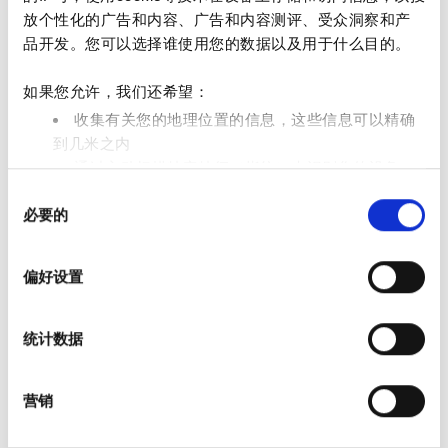
放个性化的广告和内容、广告和内容测评、受众洞察和产
星期天
已关闭
品开发。您可以选择谁使用您的数据以及用于什么目的。
如果您允许，我们还希望：
员工
收集有关您的地理位置的信息，这些信息可以精确
到几米之内
通过主动扫描特定特征（指纹）来识别您的设备
同
在
细节部分
查找有关您的个人数据如何处理的更多信息，
必要的
意
并设置您的首选项。您可随时从Cookie声明中更改或撤回
选
您的同意事项。
择
偏好设置
我们使用 Cookie 来制作贴合用户需求的内容与广告、提供
社交媒体功能以及分析我们的流量。我们还会与社交媒
统计数据
体、广告和分析合作伙伴分享您对我们网站的使用情况，
这些合作伙伴可能会将此类信息与您提供给他们或他们在
Clinic Manager
您使用其服务的过程中收集的其他信息相结合。
Elisaveta Kolevska
营销