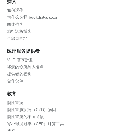
病人
如何运作
为什么选择 bookdialysis.com
团体咨询
旅行透析博客
全部目的地
医疗服务提供者
V.I.P. 尊享計劃
将您的诊所列入名单
提供者的福利
合作伙伴
教育
慢性肾病
慢性肾脏疾病（CKD）病因
慢性肾病的不同阶段
肾小球滤过率（GFR）计算工具
透析