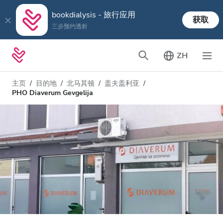
bookdialysis - 旅行应用
获取
三步预约透析
ZH
主页
目的地
北马其顿
盖夫盖利亚
PHO Diaverum Gevgelija