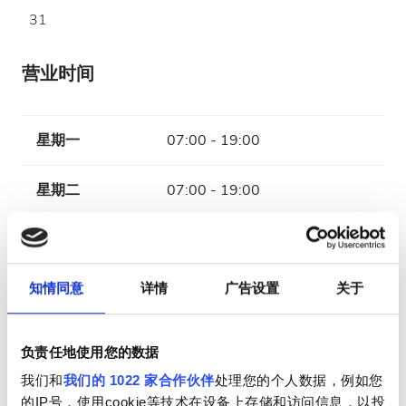
31
营业时间
星期一
07:00 - 19:00
星期二
07:00 - 19:00
星期三
07:00 - 19:00
知情同意
详情
广告设置
关于
星期四
07:00 - 19:00
星期五
07:00 - 19:00
负责任地使用您的数据
我们和
我们的 1022 家合作伙伴
处理您的个人数据，例如您
星期六
07:00 - 19:00
的IP号，使用cookie等技术在设备上存储和访问信息，以投