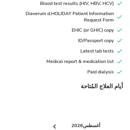
Blood test results (HIV, HBV, HCV)
Diaverum d.HOLIDAY Patient Information
Request Form
EHIC (or GHIC) copy
ID/Passport copy
Latest lab tests
Medical report & medication list
Paid dialysis
أيام العلاج المُتاحة
أغسطس
2026