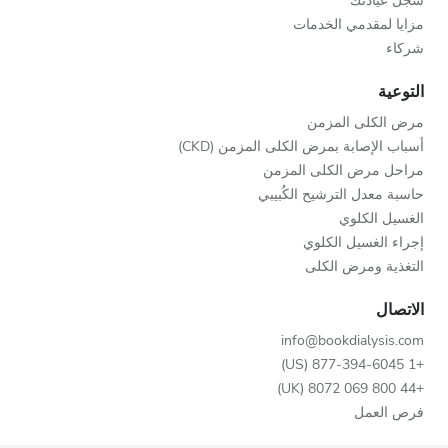
سجّل عيادتك
مزايا لمقدمي الخدمات
شركاء
التوعية
مرض الكلى المزمن
أسباب الإصابة بمرض الكلى المزمن (CKD)
مراحل مرض الكلى المزمن
حاسبة معدل الترشيح الكُبيبي
الغسيل الكلوي
إجراء الغسيل الكلوي
التغذية ومرض الكلى
الاتصال
info@bookdialysis.com
+1 877-394-6045 (US)
+44 800 069 8072 (UK)
فرص العمل