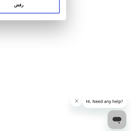
الإعلانات وتحليل البيانات الذ
رفض
استخدامك لخدماتهم.
السعر
0 – 100 يورو
100 – 200 يورو
200 – 300 يورو
أكثر من 300 يورو
المناوبات
الصباح
بعد الظهيرة
المساء