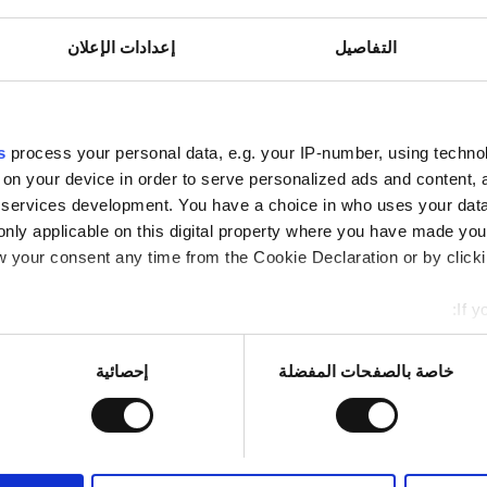
فاي مجانيّة
شاشات تلفزيون
التفاصيل
إعدادات الإعلان
حجز مبدئي
s
process your personal data, e.g. your IP-number, using techno
 on your device in order to serve personalized ads and content
services development. You have a choice in who uses your data
only applicable on this digital property where you have made yo
 your consent any time from the Cookie Declaration or by clickin
If y
mation about your geographical location which can be accurate to
Identify your device by actively scanning it for specific characte
خاصة بالصفحات المفضلة
إحصائية
re about how your personal data is processed and set your pref
اط لتخصيص المحتوى والإعلانات، وذلك لتوفير ميزات الشبكات الاجت
، فنحن نشارك المعلومات حول استخدامك لموقعنا مع شركائنا من الشب