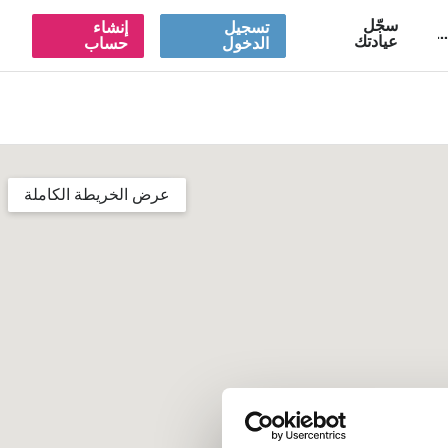
سجّل
تسجيل
إنشاء
A
عيادتك
الدخول
حساب
عرض الخريطة الكاملة