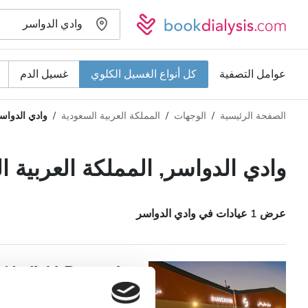
عوامل التصفية
كل أنواع الغسيل الكلوي
غسيل الدم
الصفحة الرئيسية
الوجهات
المملكة العربية السعودية
وادي الدواس
نوع الغسيل الكلوي
المسافة
الاسم
كل أنواع الغسيل الكلوي
وادي الدواسر, المملكة العربية ا
التقييم
غسيل الدم
السعر
غسيل وترشيح الدم
عرض 1 عيادات في وادي الدواسر
تقبل
Wadi Al Dawasir
مرضى مصابين بفيروس نقص المناعة البشرية
وادي الدواسر, المملكة العربية السعودي