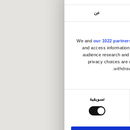
عن
We and
our 1022 partner
and access information
audience research and 
privacy choices are 
withdraw
Collect infor
تسويقية
.
Find out mo
ماعية وتحليل الزيارات
كات الاجتماعية وشركاء