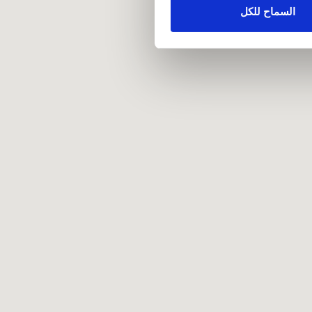
علومات أخرى يحصلون عليها من
السماح للكل