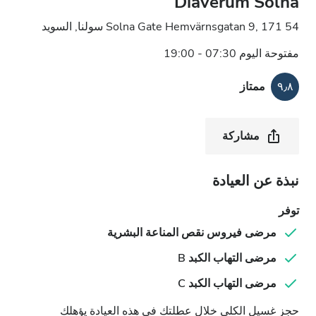
Diaverum Solna
Solna Gate Hemvärnsgatan 9, 171 54 سولنا, السويد
مفتوحة اليوم 07:30 - 19:00
٩٫٨
ممتاز
مشاركة
نبذة عن العيادة
توفر
مرضى فيروس نقص المناعة البشرية
مرضى التهاب الكبد B
مرضى التهاب الكبد C
حجز غسيل الكلى خلال عطلتك في هذه العيادة يؤهلك