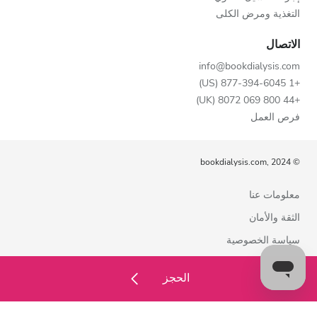
التغذية ومرض الكلى
الاتصال
info@bookdialysis.com
+1 877-394-6045 (US)
+44 800 069 8072 (UK)
فرص العمل
© bookdialysis.com, 2024
معلومات عنا
الثقة والأمان
سياسة الخصوصية
شروط الاستخدام
الحجز
سياسة ملفات تعريف الارتباط
اتصل بنا