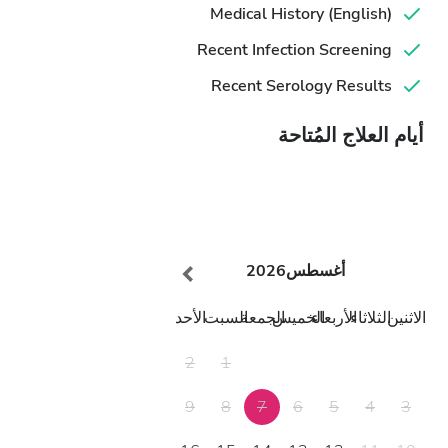
Medical History (English)
Recent Infection Screening
Recent Serology Results
أيام العلاج المُتاحة
أغسطس
2026
الاثنين
الثلاثاء
الأربعاء
الخميس
الجمعة
السبت
الأحد
2
1
9
8
7
6
5
4
3