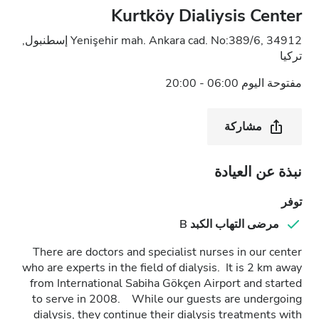
Kurtköy Dialiysis Center
Yenişehir mah. Ankara cad. No:389/6, 34912 إسطنبول,
تركيا
مفتوحة اليوم 06:00 - 20:00
مشاركة
نبذة عن العيادة
توفر
مرضى التهاب الكبد B
There are doctors and specialist nurses in our center
who are experts in the field of dialysis. It is 2 km away
from International Sabiha Gökçen Airport and started
to serve in 2008. While our guests are undergoing
dialysis, they continue their dialysis treatments with