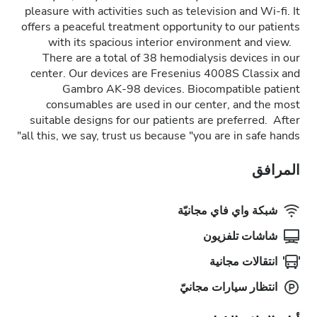
pleasure with activities such as television and Wi-fi. It
offers a peaceful treatment opportunity to our patients
with its spacious interior environment and view.
There are a total of 38 hemodialysis devices in our
center. Our devices are Fresenius 4008S Classix and
Gambro AK-98 devices. Biocompatible patient
consumables are used in our center, and the most
suitable designs for our patients are preferred. After
all this, we say, trust us because "you are in safe hands"
المرافق
شبكة واي فاي مجانيّة
شاشات تلفزيون
انتقالات مجانية
انتظار سيارات مجانيّ