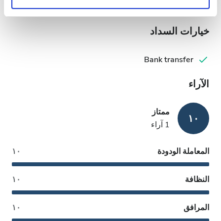
Lauren Jones
خيارات السداد
Bank transfer
الآراء
ممتاز
١٠
1 آراء
المعاملة الودودة
١٠
النظافة
١٠
المرافق
١٠