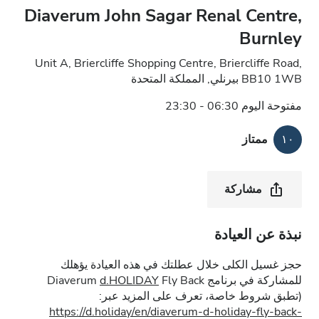
Diaverum John Sagar Renal Centre,
Burnley
Unit A, Briercliffe Shopping Centre, Briercliffe Road,
BB10 1WB بيرنلي, المملكة المتحدة
مفتوحة اليوم 06:30 - 23:30
١٠
ممتاز
مشاركة
نبذة عن العيادة
حجز غسيل الكلى خلال عطلتك في هذه العيادة يؤهلك
للمشاركة في برنامج Diaverum
Fly Back
d.HOLIDAY
(تطبق شروط خاصة، تعرف على المزيد عبر:
https://d.holiday/en/diaverum-d-holiday-fly-back-