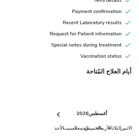
NHS details
Payment confirmation
Recent Laboratory results
Request for Patient information
Special notes during treatment
Vaccination status
أيام العلاج المُتاحة
أغسطس
2026
الاثنين
الثلاثاء
الأربعاء
الخميس
الجمعة
السبت
الأحد