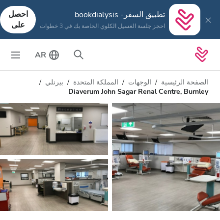
احصل
تطبيق السفر- bookdialysis
على
احجز جلسة الغسيل الكلوي الخاصة بك في 3 خطوات
AR
الصفحة الرئيسية
الوجهات
المملكة المتحدة
بيرنلي
Diaverum John Sagar Renal Centre, Burnley