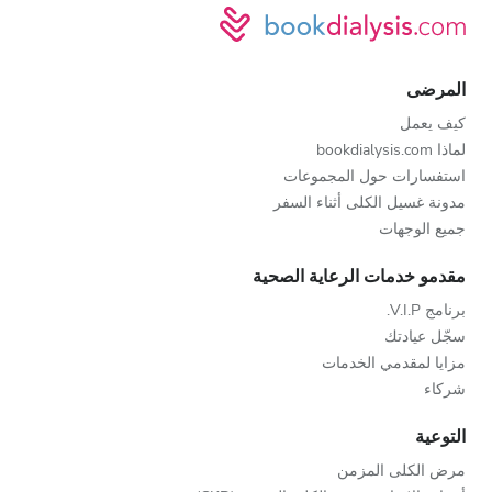
المرضى
كيف يعمل
لماذا bookdialysis.com
استفسارات حول المجموعات
مدونة غسيل الكلى أثناء السفر
جميع الوجهات
مقدمو خدمات الرعاية الصحية
برنامج V.I.P.
سجّل عيادتك
مزايا لمقدمي الخدمات
شركاء
التوعية
مرض الكلى المزمن