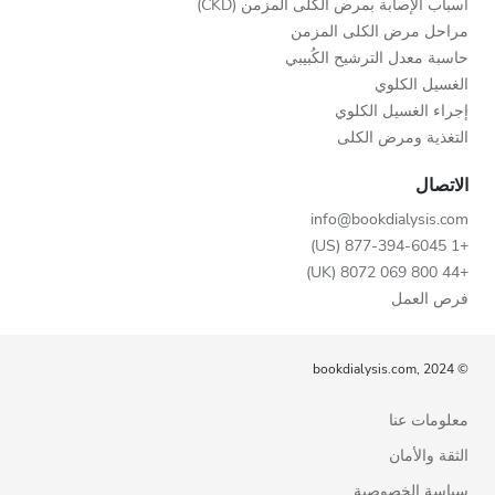
أسباب الإصابة بمرض الكلى المزمن (CKD)
مراحل مرض الكلى المزمن
حاسبة معدل الترشيح الكُبيبي
الغسيل الكلوي
إجراء الغسيل الكلوي
التغذية ومرض الكلى
الاتصال
info@bookdialysis.com
+1 877-394-6045 (US)
+44 800 069 8072 (UK)
فرص العمل
© bookdialysis.com, 2024
معلومات عنا
الثقة والأمان
سياسة الخصوصية