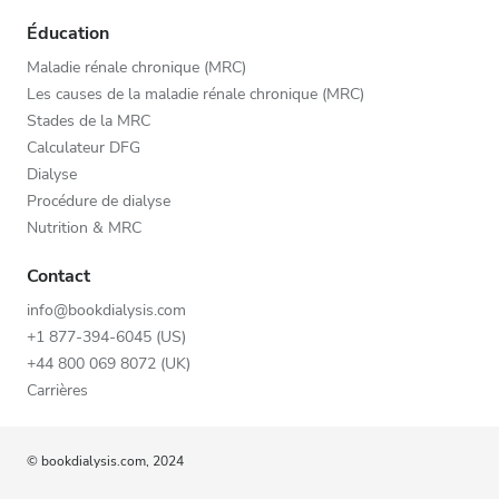
Éducation
Maladie rénale chronique (MRC)
Les causes de la maladie rénale chronique (MRC)
Stades de la MRC
Calculateur DFG
Dialyse
Procédure de dialyse
Nutrition & MRC
Contact
info@bookdialysis.com
+1 877-394-6045 (US)
+44 800 069 8072 (UK)
Carrières
© bookdialysis.com, 2024