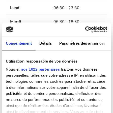
Lundi
06:30 - 23:30
Mardi
06:30 - 18:30
Mercredi
06:30 - 23:30
Consentement
Détails
Paramètres des annonces
Jeudi
06:30 - 18:30
Utilisation responsable de vos données
Vendredi
06:30 - 23:30
Nous et
nos 1022 partenaires
traitons vos données
personnelles, telles que votre adresse IP, en utilisant des
Samedi
06:30 - 18:30
technologies comme les cookies pour stocker et accéder
à des informations sur votre appareil, afin de diffuser des
Dimanche
Fermé
publicités et du contenu personnalisés, d'effectuer des
mesures de performance des publicités et du contenu,
ainsi que de réaliser des études d’audience, favorisant
Personnel
ainsi le développement de services. Vous avez le choix