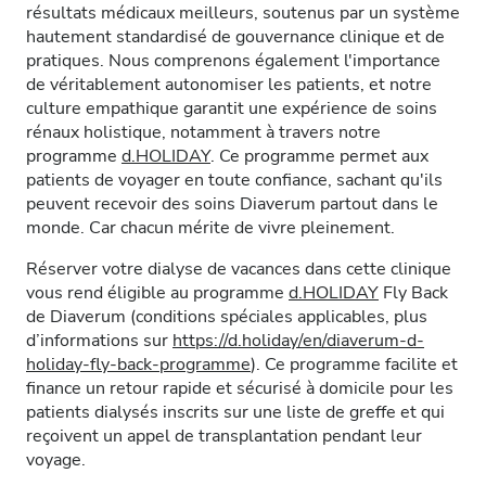
résultats médicaux meilleurs, soutenus par un système
hautement standardisé de gouvernance clinique et de
pratiques. Nous comprenons également l'importance
de véritablement autonomiser les patients, et notre
culture empathique garantit une expérience de soins
rénaux holistique, notamment à travers notre
programme
d.HOLIDAY
. Ce programme permet aux
patients de voyager en toute confiance, sachant qu'ils
peuvent recevoir des soins Diaverum partout dans le
monde. Car chacun mérite de vivre pleinement.
Réserver votre dialyse de vacances dans cette clinique
vous rend éligible au programme
d.HOLIDAY
Fly Back
de Diaverum (conditions spéciales applicables, plus
d’informations sur
https://d.holiday/en/diaverum-d-
holiday-fly-back-programme
). Ce programme facilite et
finance un retour rapide et sécurisé à domicile pour les
patients dialysés inscrits sur une liste de greffe et qui
reçoivent un appel de transplantation pendant leur
voyage.