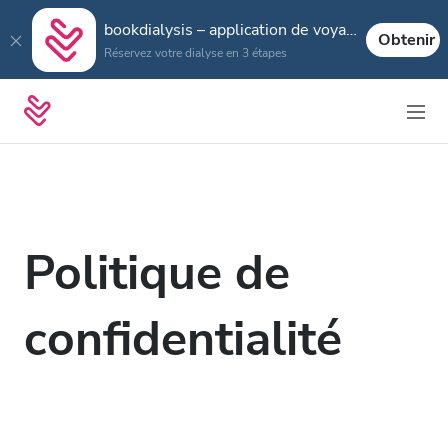
bookdialysis – application de voyage
Obtenir
Réservez votre dialyse en 3 étapes
Politique de
confidentialité