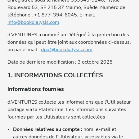
enregistrée sous le numéro 559345-9240, Hyllie
Boulevard 53, SE 215 37 Malmö, Suède. Numéro de
téléphone : +1 877-394-6045. E-mail:
info@bookdialysis.com
.
d.VENTURES a nommé un Délégué à la protection des
données qui peut être joint aux coordonnées ci-dessus,
ou par e-mail :
dpo@bookdialysis.com
Date de dernière modification : 3 octobre 2025
1. INFORMATIONS COLLECTÉES
Informations fournies
d.VENTURES collecte les informations que l'Utilisateur
partage via la Plateforme. Les informations suivantes
fournies par les Utilisateurs sont collectées :
Données relatives au compte :
nom, e-mail et
autres données de l’Utilisateur, accessibles via le