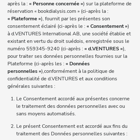
après la :
« Personne concernée »
) sur la plateforme de
réservation « bookdialysis.com » (ci-après la :
« Plateforme »
), fournit par les présentes son
consentement éclairé (ci-après le :
« Consentement »
)
à d.VENTURES International AB, une société établie et
existant en vertu du droit suédois, enregistrée sous le
numéro 559345-9240 (ci-après :
« d.VENTURES »
),
pour traiter ses données personnelles fournies sur la
Plateforme (ci-après les :
« Données
personnelles »
),conformément à la politique de
confidentialité de d.VENTURES et aux conditions
générales suivantes :
Le Consentement accordé aux présentes concerne
le traitement des données personnelles avec ou
sans moyens automatisés.
Le présent Consentement est accordé aux fins du
traitement des Données personnelles suivantes :